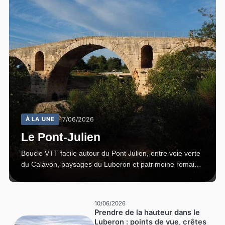
À LA UNE
17/06/2026
Le Pont-Julien
Boucle VTT facile autour du Pont Julien, entre voie verte
du Calavon, paysages du Luberon et patrimoine romain
emblématique.
10/06/2026
Prendre de la hauteur dans le
Luberon : points de vue, crêtes