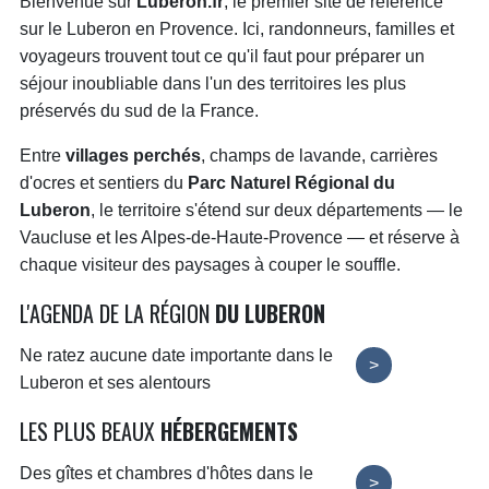
Bienvenue sur
Luberon.fr
, le premier site de référence
sur le Luberon en Provence. Ici, randonneurs, familles et
voyageurs trouvent tout ce qu'il faut pour préparer un
séjour inoubliable dans l'un des territoires les plus
préservés du sud de la France.
Entre
villages perchés
, champs de lavande, carrières
d'ocres et sentiers du
Parc Naturel Régional du
Luberon
, le territoire s'étend sur deux départements — le
Vaucluse et les Alpes-de-Haute-Provence — et réserve à
chaque visiteur des paysages à couper le souffle.
L'AGENDA DE LA RÉGION
DU LUBERON
Ne ratez aucune date importante dans le
>
Luberon et ses alentours
LES PLUS BEAUX
HÉBERGEMENTS
Des gîtes et chambres d'hôtes dans le
>