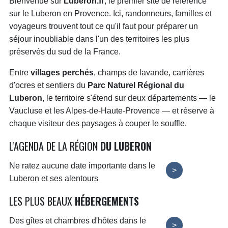
Bienvenue sur
Luberon.fr
, le premier site de référence
sur le Luberon en Provence. Ici, randonneurs, familles et
voyageurs trouvent tout ce qu'il faut pour préparer un
séjour inoubliable dans l'un des territoires les plus
préservés du sud de la France.
Entre
villages perchés
, champs de lavande, carrières
d'ocres et sentiers du
Parc Naturel Régional du
Luberon
, le territoire s'étend sur deux départements — le
Vaucluse et les Alpes-de-Haute-Provence — et réserve à
chaque visiteur des paysages à couper le souffle.
L'AGENDA DE LA RÉGION
DU LUBERON
Ne ratez aucune date importante dans le
>
Luberon et ses alentours
LES PLUS BEAUX
HÉBERGEMENTS
Des gîtes et chambres d'hôtes dans le
>