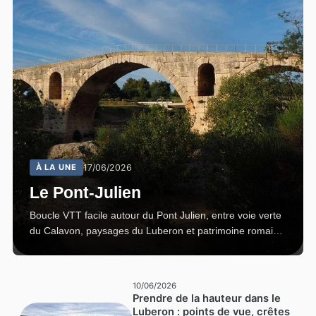
À LA UNE
17/06/2026
Le Pont-Julien
Boucle VTT facile autour du Pont Julien, entre voie verte
du Calavon, paysages du Luberon et patrimoine romain
emblématique.
10/06/2026
Prendre de la hauteur dans le
Luberon : points de vue, crêtes