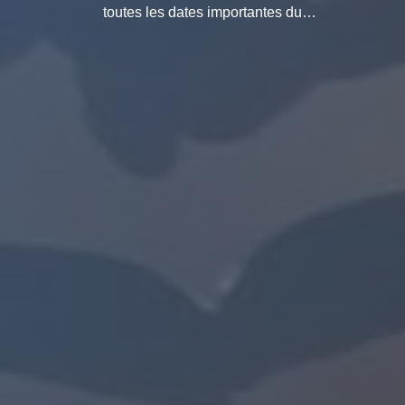
toutes les dates importantes du
Luberon réunies sur un seul et même
site Internet.