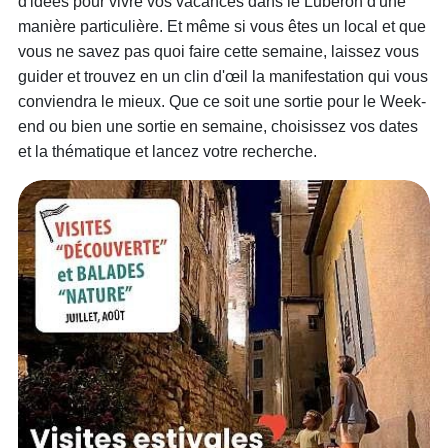
d'idées pour vivre vos vacances dans le Luberon d'une
manière particulière. Et même si vous êtes un local et que
vous ne savez pas quoi faire cette semaine, laissez vous
guider et trouvez en un clin d'œil la manifestation qui vous
conviendra le mieux. Que ce soit une sortie pour le Week-
end ou bien une sortie en semaine, choisissez vos dates
et la thématique et lancez votre recherche.