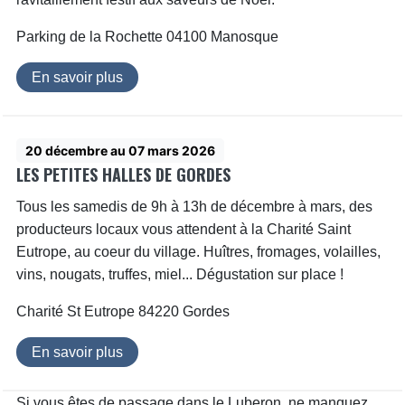
Parking de la Rochette 04100 Manosque
En savoir plus
20 décembre au 07 mars 2026
LES PETITES HALLES DE GORDES
Tous les samedis de 9h à 13h de décembre à mars, des
producteurs locaux vous attendent à la Charité Saint
Eutrope, au coeur du village. Huîtres, fromages, volailles,
vins, nougats, truffes, miel... Dégustation sur place !
Charité St Eutrope 84220 Gordes
En savoir plus
Si vous êtes de passage dans le Luberon, ne manquez