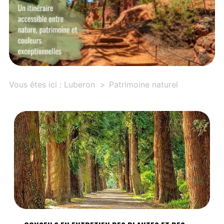
Vous êtes ici :
Luberon
Patrimoine naturel