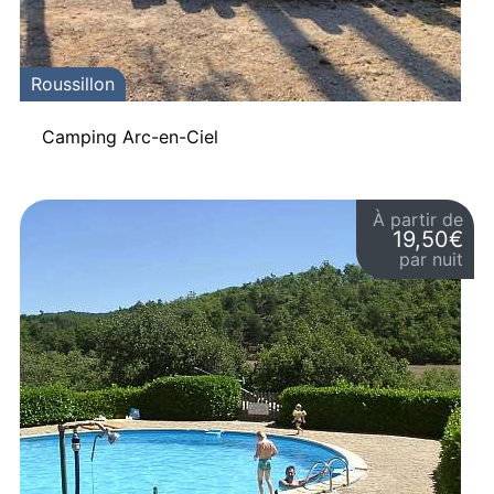
Roussillon
Camping Arc-en-Ciel
À partir de
19,50€
par nuit