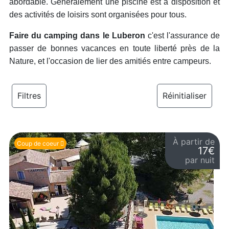
abordable. Généralement une piscine est à disposition et
des activités de loisirs sont organisées pour tous.
Faire du camping dans le Luberon
c'est l'assurance de
passer de bonnes vacances en toute liberté près de la
Nature, et l'occasion de lier des amitiés entre campeurs.
Filtres
Réinitialiser
À partir de
Coup de coeur
17€
par nuit