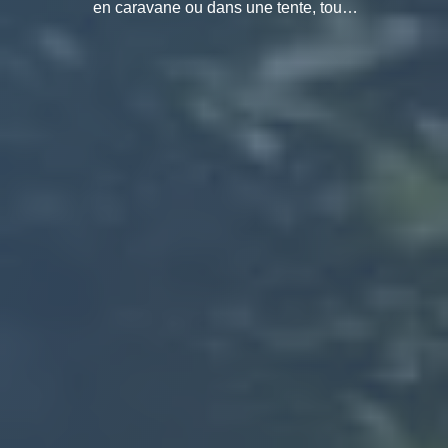
en caravane ou dans une tente, toute
forme de camping est possible dans
le Luberon