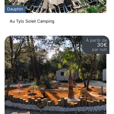
Dauphin
Au Tylo Soleil Camping
À partir de
30€
par nuit