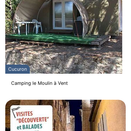
Cucuron
Camping le Moulin à Vent