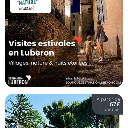
À partir de
67€
par nuit