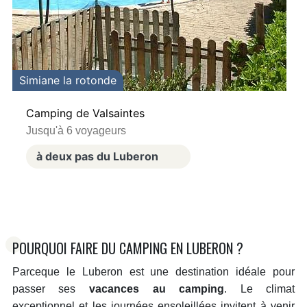
Simiane la rotonde
Camping de Valsaintes
Jusqu'à 6 voyageurs
à deux pas du Luberon
POURQUOI FAIRE DU CAMPING EN LUBERON ?
Parceque le Luberon est une destination idéale pour
passer ses
vacances au camping
. Le climat
exceptionnel et les journées ensoleillées invitent à venir