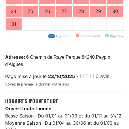
24
25
26
27
28
29
30
31
Aujourd'hui
Non disponible
Disponible
00
Adresse:
6 Chemin de Raye Perdue 84240 Peypin
d'Aigues
Page mise à jour le
23/10/2025
-
0 avis
-
Soyez le premier à donner votre avis
HORAIRES D'OUVERTURE
Ouvert toute l'année
Basse Saison : Du 01/01 au 31/03 et du 01/11 au 31/12
Moyenne Saison : Du 01/04 au 30/06 et du 01/09 au