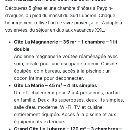
Découvrez 5 gîtes et une chambre d’hôtes à Peypin-
d’Aigues, au pied du massif du Sud Luberon. Chaque
hébergement cultive l’art de vivre provençal et s’adapte à
vos envies, du séjour en duo aux vacances XXL.
Gîte La Magnanerie – 35 m² – 1 chambre – 1 lit
double
Ancienne magnanerie voûtée réaménagée avec
soin, idéale pour une escapade à deux. Cuisine
équipée, coin bureau, accès à la piscine : un
cocon intime pour déconnecter.
Gîte La Marie – 45 m² – 4 lits simples
Un loft chaleureux pour 2 à 4 personnes, parfait
en famille. Deux lits superposés, deux lits simples,
salle d’eau moderne, Wi-Fi, TV et cuisine
entièrement équipée. Accès à la piscine et aux
équipements extérieurs.
Grand Gîte Le Luberon – 120 m² – 3 chambres –