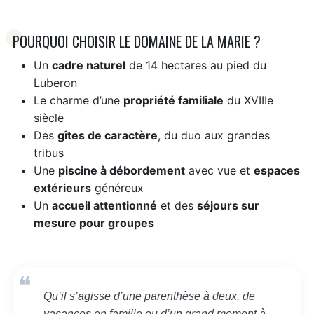
POURQUOI CHOISIR LE DOMAINE DE LA MARIE ?
Un
cadre naturel
de 14 hectares au pied du
Luberon
Le charme d’une
propriété familiale
du XVIIIe
siècle
Des
gîtes de caractère
, du duo aux grandes
tribus
Une
piscine à débordement
avec vue et
espaces
extérieurs
généreux
Un
accueil attentionné
et des
séjours sur
mesure pour groupes
Qu’il s’agisse d’une parenthèse à deux, de
vacances en famille ou d’un grand moment à