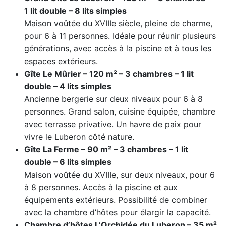
1 lit double – 8 lits simples
Maison voûtée du XVIIIe siècle, pleine de charme,
pour 6 à 11 personnes. Idéale pour réunir plusieurs
générations, avec accès à la piscine et à tous les
espaces extérieurs.
Gîte Le Mûrier – 120 m² – 3 chambres – 1 lit
double – 4 lits simples
Ancienne bergerie sur deux niveaux pour 6 à 8
personnes. Grand salon, cuisine équipée, chambre
avec terrasse privative. Un havre de paix pour
vivre le Luberon côté nature.
Gîte La Ferme – 90 m² – 3 chambres – 1 lit
double – 6 lits simples
Maison voûtée du XVIIIe, sur deux niveaux, pour 6
à 8 personnes. Accès à la piscine et aux
équipements extérieurs. Possibilité de combiner
avec la chambre d’hôtes pour élargir la capacité.
Chambre d’hôtes L’Orchidée du Luberon – 35 m²