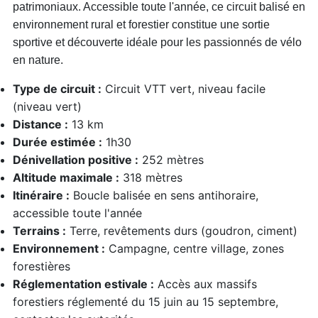
patrimoniaux. Accessible toute l'année, ce circuit balisé en
environnement rural et forestier constitue une sortie
sportive et découverte idéale pour les passionnés de vélo
en nature.
Type de circuit :
Circuit VTT vert, niveau facile
(niveau vert)
Distance :
13 km
Durée estimée :
1h30
Dénivellation positive :
252 mètres
Altitude maximale :
318 mètres
Itinéraire :
Boucle balisée en sens antihoraire,
accessible toute l'année
Terrains :
Terre, revêtements durs (goudron, ciment)
Environnement :
Campagne, centre village, zones
forestières
Réglementation estivale :
Accès aux massifs
forestiers réglementé du 15 juin au 15 septembre,