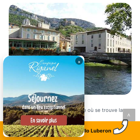
×
Fontaine de Vaucluse
Découvrez Fontaine de Vaucluse où se trouve la
<
Source de...
Trouvez un logement
Allo Luberon