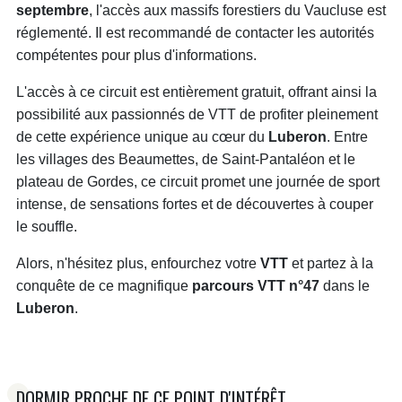
septembre
, l'accès aux massifs forestiers du Vaucluse est
réglementé. Il est recommandé de contacter les autorités
compétentes pour plus d'informations.
L'accès à ce circuit est entièrement gratuit, offrant ainsi la
possibilité aux passionnés de VTT de profiter pleinement
de cette expérience unique au cœur du
Luberon
. Entre
les villages des Beaumettes, de Saint-Pantaléon et le
plateau de Gordes, ce circuit promet une journée de sport
intense, de sensations fortes et de découvertes à couper
le souffle.
Alors, n'hésitez plus, enfourchez votre
VTT
et partez à la
conquête de ce magnifique
parcours VTT n°47
dans le
Luberon
.
DORMIR PROCHE DE CE POINT D'INTÉRÊT