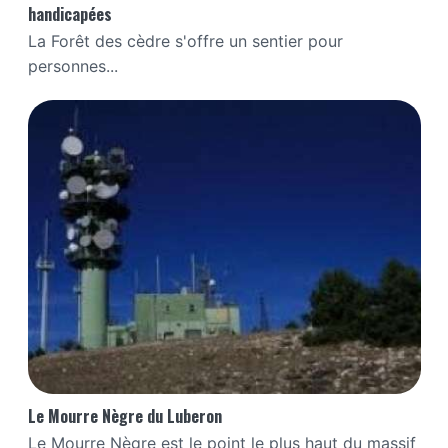
handicapées
La Forêt des cèdre s'offre un sentier pour
personnes...
Le Mourre Nègre du Luberon
Le Mourre Nègre est le point le plus haut du massif