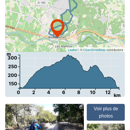
Leaflet
| ©
OpenStreetMap
contributors
m
300
250
200
150
0
2
4
6
8
10
12
km
Voir plus de
photos