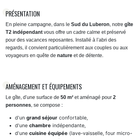
PRÉSENTATION
En pleine campagne, dans le
Sud du Luberon
, notre
gîte
T2 indépendant
vous offre un cadre calme et préservé
pour des vacances reposantes. Installé à l'abri des
regards, il convient particulièrement aux couples ou aux
voyageurs en quête de
nature
et de détente.
AMÉNAGEMENT ET ÉQUIPEMENTS
Le gîte, d'une surface de
50 m²
et aménagé pour
2
personnes
, se compose :
d'un
grand séjour
confortable,
d'une
chambre
indépendante,
d'une
cuisine équipée
(lave-vaisselle, four micro-