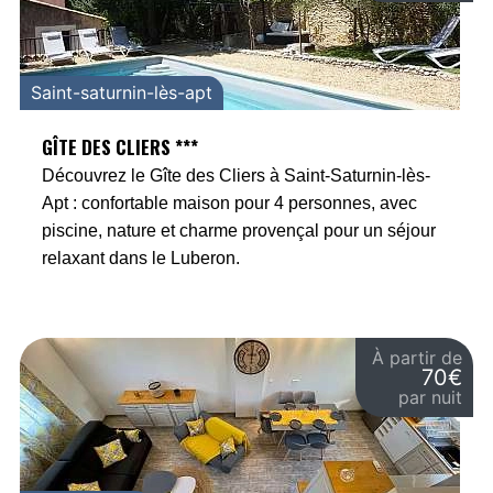
Saint-saturnin-lès-apt
GÎTE DES CLIERS ***
Découvrez le Gîte des Cliers à Saint-Saturnin-lès-
Apt : confortable maison pour 4 personnes, avec
piscine, nature et charme provençal pour un séjour
relaxant dans le Luberon.
À partir de
70€
par nuit