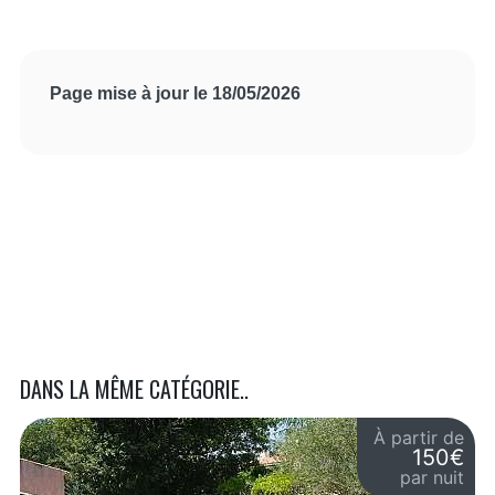
Page mise à jour le 18/05/2026
DANS LA MÊME CATÉGORIE..
À partir de
150€
par nuit