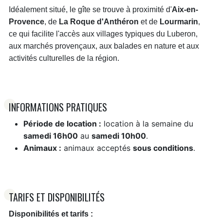
Idéalement situé, le gîte se trouve à proximité d'
Aix-en-
Provence
, de
La Roque d'Anthéron
et de
Lourmarin
,
ce qui facilite l'accès aux villages typiques du Luberon,
aux marchés provençaux, aux balades en nature et aux
activités culturelles de la région.
INFORMATIONS PRATIQUES
Période de location :
location à la semaine du
samedi 16h00
au
samedi 10h00
.
Animaux :
animaux acceptés
sous conditions
.
TARIFS ET DISPONIBILITÉS
Disponibilités et tarifs :