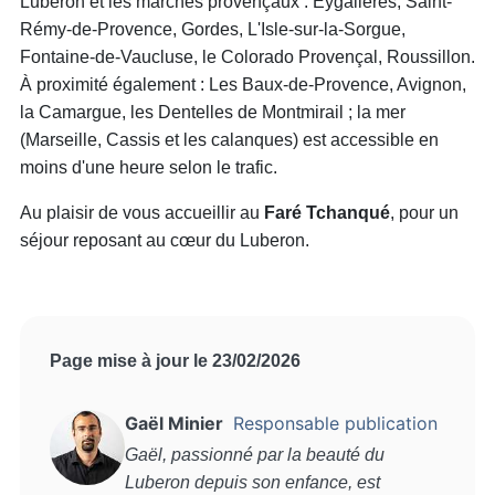
Luberon et les marchés provençaux : Eygalières, Saint-
Rémy-de-Provence, Gordes, L'Isle-sur-la-Sorgue,
Fontaine-de-Vaucluse, le Colorado Provençal, Roussillon.
À proximité également : Les Baux-de-Provence, Avignon,
la Camargue, les Dentelles de Montmirail ; la mer
(Marseille, Cassis et les calanques) est accessible en
moins d'une heure selon le trafic.
Au plaisir de vous accueillir au
Faré Tchanqué
, pour un
séjour reposant au cœur du Luberon.
Page mise à jour le 23/02/2026
Gaël Minier
Responsable publication
Gaël, passionné par la beauté du
Luberon depuis son enfance, est