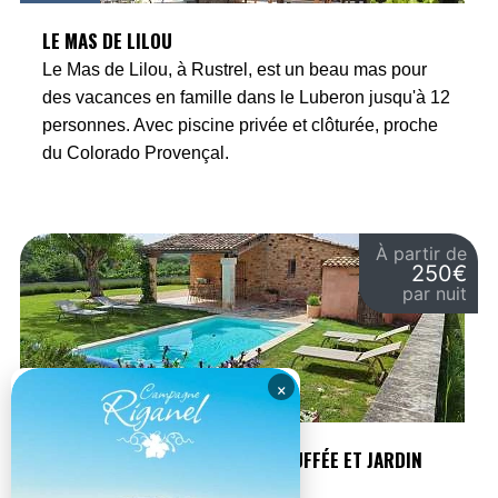
LE MAS DE LILOU
Le Mas de Lilou, à Rustrel, est un beau mas pour
des vacances en famille dans le Luberon jusqu'à 12
personnes. Avec piscine privée et clôturée, proche
du Colorado Provençal.
À partir de
250€
par nuit
×
Villars
LE BASTIDON AVEC PISCINE CHAUFFÉE ET JARDIN
PRIVATIF