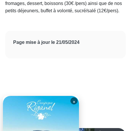
fromages, dessert, boissons (30€ /pers) ainsi que de nos
petits déjeuners, buffet à volonté, sucré/salé (12€/pers).
Page mise à jour le 21/05/2024
×
DANS LA MÊME CATÉGORIE..