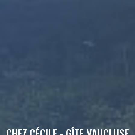
CHEZ CÉCILE - GÎTE VAUCLUSE