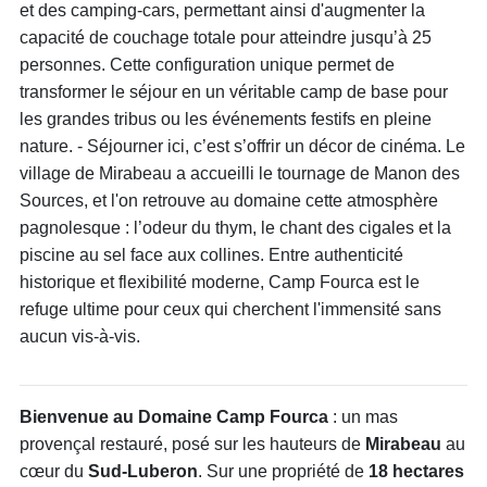
et des camping-cars, permettant ainsi d'augmenter la
capacité de couchage totale pour atteindre jusqu’à 25
personnes. Cette configuration unique permet de
transformer le séjour en un véritable camp de base pour
les grandes tribus ou les événements festifs en pleine
nature. - Séjourner ici, c’est s’offrir un décor de cinéma. Le
village de Mirabeau a accueilli le tournage de Manon des
Sources, et l'on retrouve au domaine cette atmosphère
pagnolesque : l’odeur du thym, le chant des cigales et la
piscine au sel face aux collines. Entre authenticité
historique et flexibilité moderne, Camp Fourca est le
refuge ultime pour ceux qui cherchent l'immensité sans
aucun vis-à-vis.
Bienvenue au Domaine Camp Fourca
: un mas
provençal restauré, posé sur les hauteurs de
Mirabeau
au
cœur du
Sud-Luberon
. Sur une propriété de
18 hectares