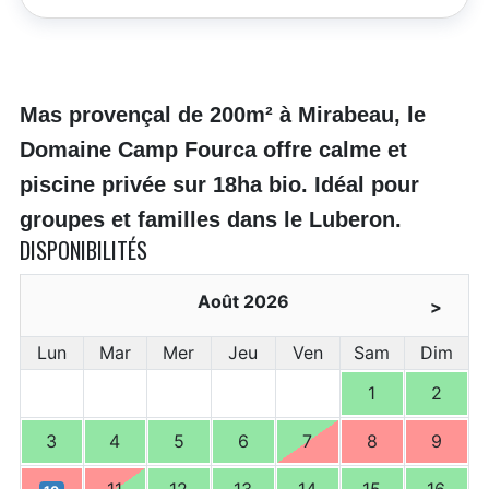
Mas provençal de 200m² à Mirabeau, le
Domaine Camp Fourca offre calme et
piscine privée sur 18ha bio. Idéal pour
groupes et familles dans le Luberon.
DISPONIBILITÉS
Août 2026
>
Lun
Mar
Mer
Jeu
Ven
Sam
Dim
1
2
3
4
5
6
7
8
9