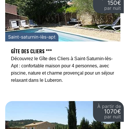
150€
par nuit
Saint-saturnin-lès-apt
GÎTE DES CLIERS ***
Découvrez le Gîte des Cliers à Saint-Saturnin-lès-
Apt : confortable maison pour 4 personnes, avec
piscine, nature et charme provençal pour un séjour
relaxant dans le Luberon.
À partir de
1070€
par nuit