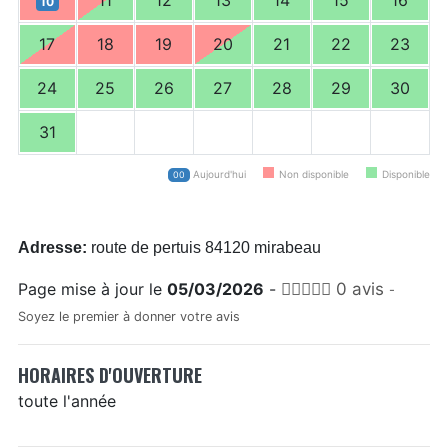
11
12
13
14
15
16
10
17
18
19
20
21
22
23
24
25
26
27
28
29
30
31
Aujourd'hui
Non disponible
Disponible
00
Adresse:
route de pertuis 84120 mirabeau
Page mise à jour le
05/03/2026
-
0 avis
-
Soyez le premier à donner votre avis
HORAIRES D'OUVERTURE
toute l'année