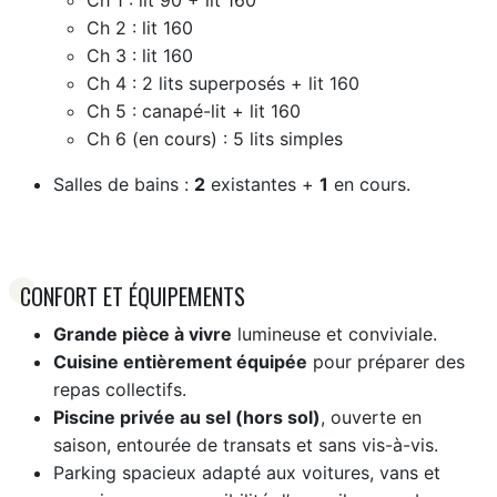
Ch 1 : lit 90 + lit 160
Ch 2 : lit 160
Ch 3 : lit 160
Ch 4 : 2 lits superposés + lit 160
Ch 5 : canapé-lit + lit 160
Ch 6 (en cours) : 5 lits simples
Salles de bains :
2
existantes +
1
en cours.
CONFORT ET ÉQUIPEMENTS
Grande pièce à vivre
lumineuse et conviviale.
Cuisine entièrement équipée
pour préparer des
repas collectifs.
Piscine privée au sel (hors sol)
, ouverte en
saison, entourée de transats et sans vis-à-vis.
Parking spacieux adapté aux voitures, vans et