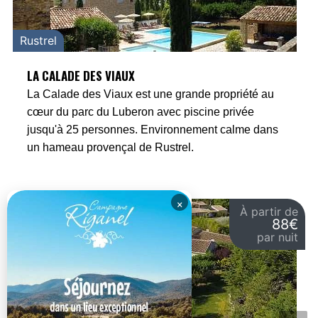
Rustrel
LA CALADE DES VIAUX
La Calade des Viaux est une grande propriété au
cœur du parc du Luberon avec piscine privée
jusqu'à 25 personnes. Environnement calme dans
un hameau provençal de Rustrel.
×
À partir de
88€
par nuit
Lagnes