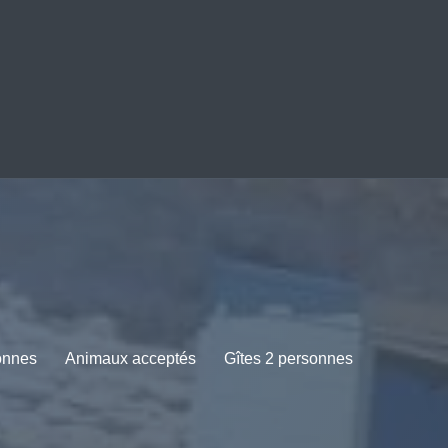
onnes
Animaux acceptés
Gîtes 2 personnes