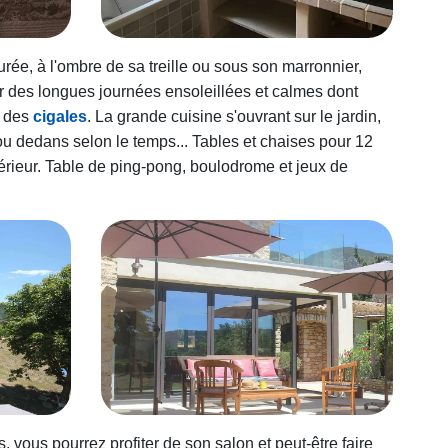
turée, à l'ombre de sa treille ou sous son marronnier,
ter des longues journées ensoleillées et calmes dont
p des
cigales
. La grande cuisine s'ouvrant sur le jardin,
u dedans selon le temps... Tables et chaises pour 12
ntérieur. Table de ping-pong, boulodrome et jeux de
, vous pourrez profiter de son salon et peut-être faire