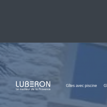
Gîtes avec piscine
G