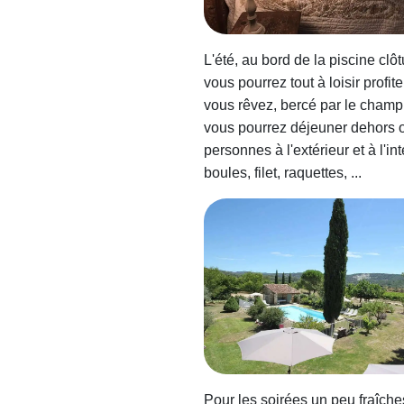
L'été, au bord de la piscine clô
vous pourrez tout à loisir profi
vous rêvez, bercé par le cham
vous pourrez déjeuner dehors o
personnes à l'extérieur et à l'i
boules, filet, raquettes, ...
Pour les soirées un peu fraîches