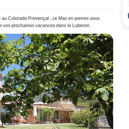
 au Colorado Provençal , ce Mas en pierres vous
ur vos prochaines vacances dans le Luberon.