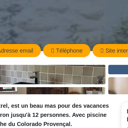
dresse email
Téléphone
Site inte
trel, est un beau mas pour des vacances
eron jusqu'à 12 personnes. Avec piscine
oche du Colorado Provençal.