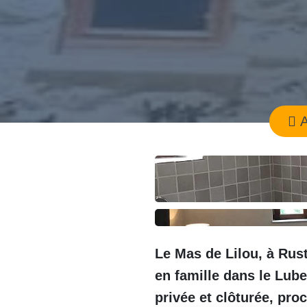
A
Le Mas de Lilou, à Rus
en famille dans le Lub
privée et clôturée, pr