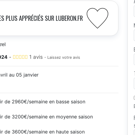
ES PLUS APPRÉCIÉS SUR LUBERON.FR
rel
024
-
1 avis
- Laissez votre avis
vril au 05 janvier
tir de 2960€/semaine en basse saison
tir de 3200€/semaine en moyenne saison
tir de 3600€/semaine en haute saison