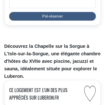
Pré-réserver
Découvrez la Chapelle sur la Sorgue à
L'Isle-sur-la-Sorgue, une élégante chambre
d'hôtes du XVIIe avec piscine, jacuzzi et
sauna, idéalement située pour explorer le
Luberon.
CE LOGEMENT EST L'UN DES PLUS
APPRÉCIÉS SUR LUBERON.FR