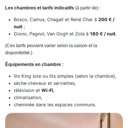
Les chambres et tarifs indicatifs
(à partir de) :
Bosco, Camus, Chagall et René Char à
200 € /
nuit
;
Giono, Pagnol, Van Gogh et Zola à
180 € / nuit
.
(Ces tarifs peuvent varier selon la saison et la
disponibilité.)
Équipements en chambre :
lits King size ou lits simples (selon la chambre),
sèche-cheveux et serviettes,
télévision et
Wi‑Fi
,
climatisation,
cheminée dans les espaces communs.