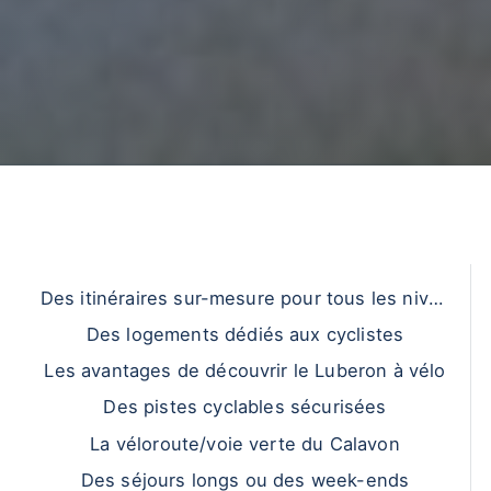
Des itinéraires sur-mesure pour tous les nivea
ux
Des logements dédiés aux cyclistes
Les avantages de découvrir le Luberon à vélo
Des pistes cyclables sécurisées
La véloroute/voie verte du Calavon
Des séjours longs ou des week-ends