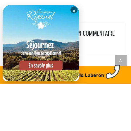
×
LAISSEZ VOTRE AVIS AVEC UN COMMENTAIRE
<
Trouvez un logement
Allo Luberon