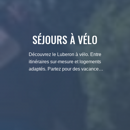
SÉJOURS À VÉLO
Découvrez le Luberon à vélo. Entre
itinéraires sur-mesure et logements
adaptés. Partez pour des vacances
cyclistes au cœur de la Provence,
que ce soit pour un week-end ou un
long séjour.