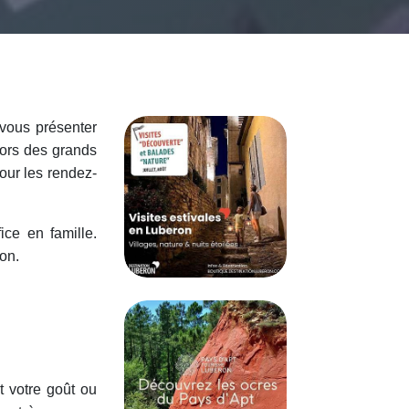
 vous présenter
hors des grands
our les rendez-
ice en famille.
on.
t votre goût ou