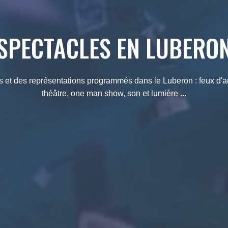
SPECTACLES EN LUBERO
et des représentations programmés dans le Luberon : feux d'arti
théâtre, one man show, son et lumière ...