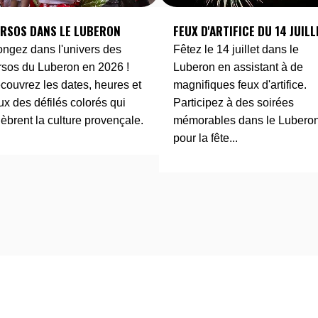
RSOS DANS LE LUBERON
FEUX D'ARTIFICE DU 14 JUILL
ongez dans l'univers des
Fêtez le 14 juillet dans le
rsos du Luberon en 2026 !
Luberon en assistant à de
couvrez les dates, heures et
magnifiques feux d'artifice.
eux des défilés colorés qui
Participez à des soirées
lèbrent la culture provençale.
mémorables dans le Lubero
pour la fête...