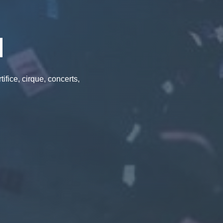
N
fice, cirque, concerts,