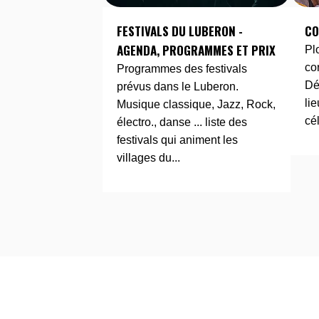
FESTIVALS DU LUBERON -
CO
AGENDA, PROGRAMMES ET PRIX
Pl
co
Programmes des festivals
Dé
prévus dans le Luberon.
li
Musique classique, Jazz, Rock,
cé
électro., danse ... liste des
festivals qui animent les
villages du...