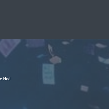
e Noël