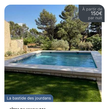
À partir de
150€
par nuit
La bastide des jourdans