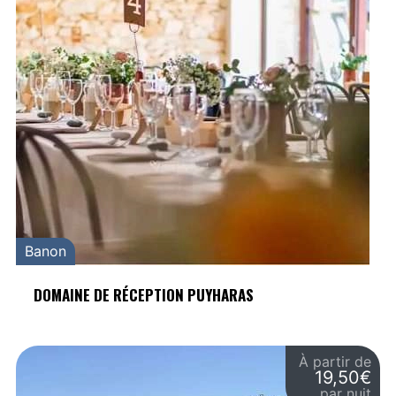
Banon
DOMAINE DE RÉCEPTION PUYHARAS
À partir de
19,50€
par nuit