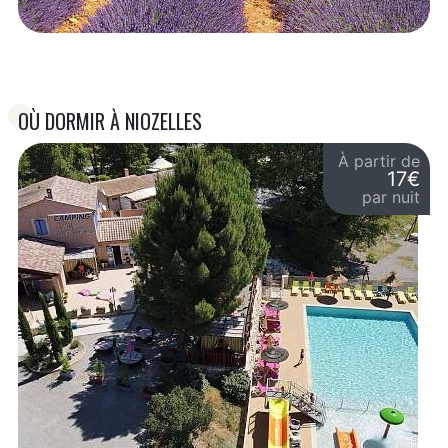
OÙ DORMIR À NIOZELLES
À partir de
17€
par nuit