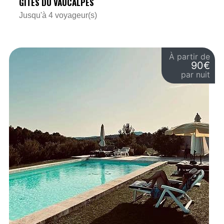
GÎTES DU VAUCALPES
Jusqu'à 4 voyageur(s)
À partir de
90€
par nuit