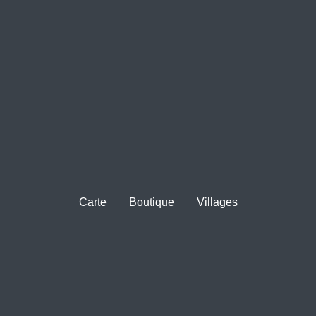
Carte
Boutique
Villages