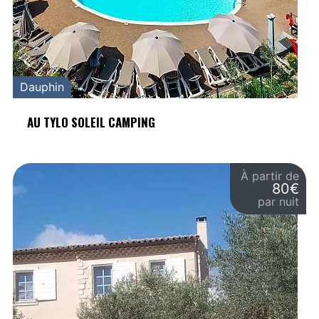
Dauphin
AU TYLO SOLEIL CAMPING
À partir de
80€
par nuit