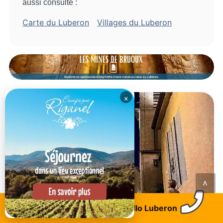
aussi consulté :
Carte du Luberon
Villages du Luberon
×
<
Trouvez un logement
Allo Luberon