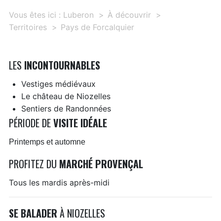
Vous êtes ici :
Luberon
À découvrir
Territoires
Pays de Forcalquier
LES
INCONTOURNABLES
Vestiges médiévaux
Le château de Niozelles
Sentiers de Randonnées
PÉRIODE DE
VISITE IDÉALE
Printemps et automne
PROFITEZ DU
MARCHÉ PROVENÇAL
Tous les mardis après-midi
SE BALADER
À NIOZELLES