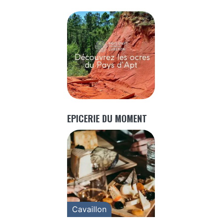
EPICERIE DU MOMENT
Cavaillon