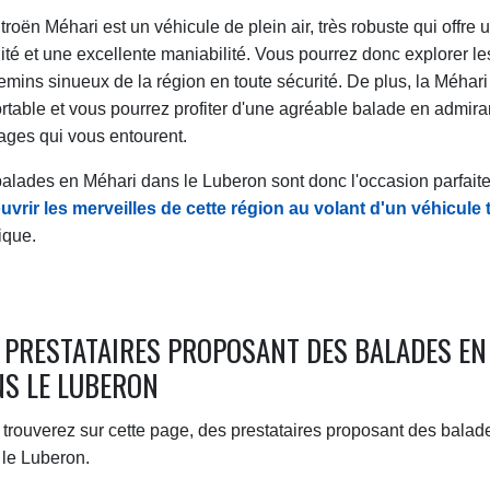
troën Méhari est un véhicule de plein air, très robuste qui offre
lité et une excellente maniabilité. Vous pourrez donc explorer le
emins sinueux de la région en toute sécurité. De plus, la Méhari 
rtable et vous pourrez profiter d'une agréable balade en admira
ges qui vous entourent.
alades en Méhari dans le Luberon sont donc l'occasion parfait
vrir les merveilles de cette région au volant d'un véhicule 
ique.
 PRESTATAIRES PROPOSANT DES BALADES EN
S LE LUBERON
trouverez sur cette page, des prestataires proposant des balad
le Luberon.