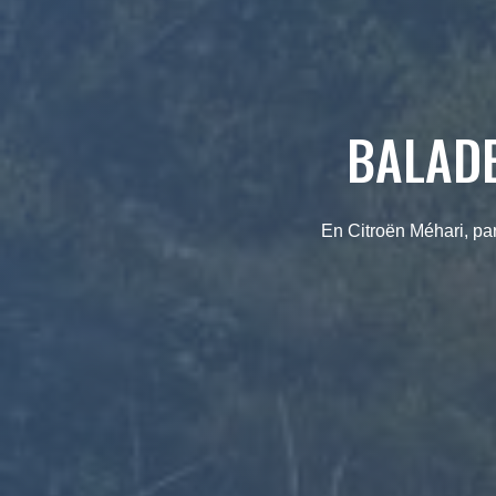
BALADE
En Citroën Méhari, pa