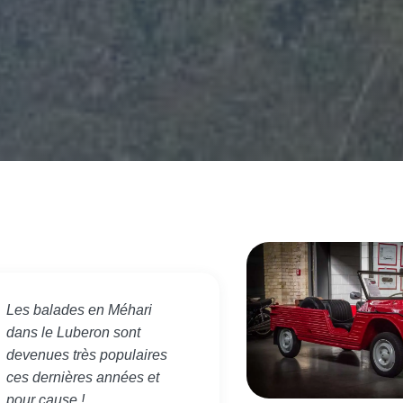
Les balades en Méhari
dans le Luberon sont
devenues très populaires
ces dernières années et
pour cause !