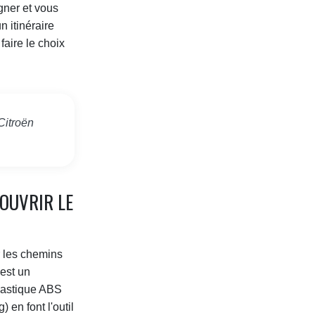
gner et vous
 itinéraire
faire le choix
Citroën
OUVRIR LE
r les chemins
'est un
plastique ABS
 en font l'outil