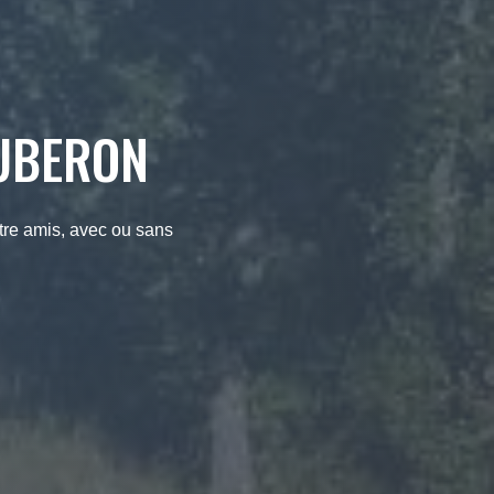
LUBERON
tre amis, avec ou sans