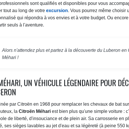
rofessionnels sont qualifiés et disponibles pour vous accompa
r tout au long de votre
excursion
. Vous pourrez même choisir un
nnalisé qui répondra à vos envies et à votre budget. Ou encore 
rtir seuls à l'aventure.
Alors n'attendez plus et partez à la découverte du Luberon en 
Méhari !
MÉHARI, UN VÉHICULE LÉGENDAIRE POUR DÉC
BERON
née par Citroën en 1968 pour remplacer les chevaux de bat su
outeux, la
Citroën Méhari
est bien plus qu'une simple voiture : c
le de liberté, d'insouciance et de plein air. Sa carrosserie en 
é, ses sièges lavables au jet d'eau et sa légèreté (à peine 550 kg)