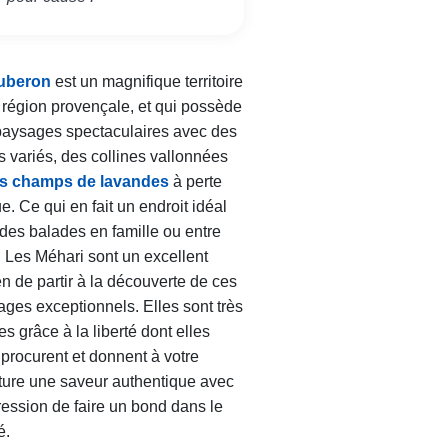
uberon
est un magnifique territoire
 région provençale, et qui possède
paysages spectaculaires avec des
fs variés, des collines vallonnées
s champs de lavandes
à perte
e. Ce qui en fait un endroit idéal
des balades en famille ou entre
 Les Méhari sont un excellent
 de partir à la découverte de ces
ges exceptionnels. Elles sont très
es grâce à la liberté dont elles
procurent et donnent à votre
ture une saveur authentique avec
ression de faire un bond dans le
é.