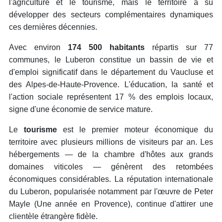
l'agriculture et le tourisme, mais le territoire a su
développer des secteurs complémentaires dynamiques
ces dernières décennies.
Avec environ
174 500 habitants
répartis sur 77
communes, le Luberon constitue un bassin de vie et
d'emploi significatif dans le département du Vaucluse et
des Alpes-de-Haute-Provence. L'éducation, la santé et
l'action sociale représentent 17 % des emplois locaux,
signe d'une économie de service mature.
Le
tourisme
est le premier moteur économique du
territoire avec plusieurs millions de visiteurs par an. Les
hébergements — de la chambre d'hôtes aux grands
domaines viticoles — génèrent des retombées
économiques considérables. La réputation internationale
du Luberon, popularisée notamment par l'œuvre de Peter
Mayle (
Une année en Provence
), continue d'attirer une
clientèle étrangère fidèle.