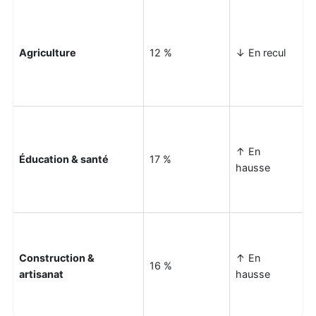
Agriculture
12 %
↓ En recul
↑ En
Éducation & santé
17 %
hausse
Construction &
↑ En
16 %
artisanat
hausse