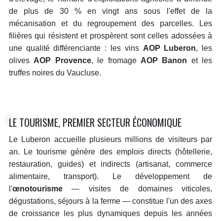
de plus de 30 % en vingt ans sous l'effet de la
mécanisation et du regroupement des parcelles. Les
filières qui résistent et prospèrent sont celles adossées à
une qualité différenciante : les vins
AOP Luberon
, les
olives
AOP Provence
, le fromage
AOP Banon
et les
truffes noires du Vaucluse.
LE TOURISME, PREMIER SECTEUR ÉCONOMIQUE
Le Luberon accueille plusieurs millions de visiteurs par
an. Le tourisme génère des emplois directs (hôtellerie,
restauration, guides) et indirects (artisanat, commerce
alimentaire, transport). Le développement de
l'
œnotourisme
— visites de domaines viticoles,
dégustations, séjours à la ferme — constitue l'un des axes
de croissance les plus dynamiques depuis les années