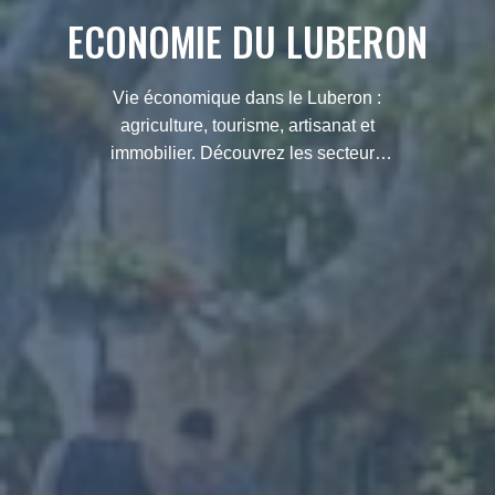
ECONOMIE DU LUBERON
Vie économique dans le Luberon :
agriculture, tourisme, artisanat et
immobilier. Découvrez les secteurs
qui font la richesse et le dynamisme
de ce territoire provençal.