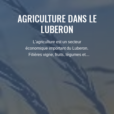
AGRICULTURE DANS LE
LUBERON
L'agriculture est un secteur
économique important du Luberon.
Filières vigne, fruits, légumes et
élevage représentent l'essentiel des
productions agricoles