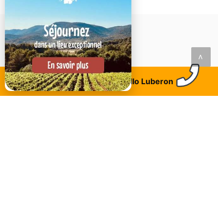
<
Trouvez un logement
Allo Luberon