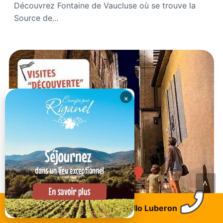
Découvrez Fontaine de Vaucluse où se trouve la
Source de...
×
<
Trouvez un logement
Allo Luberon