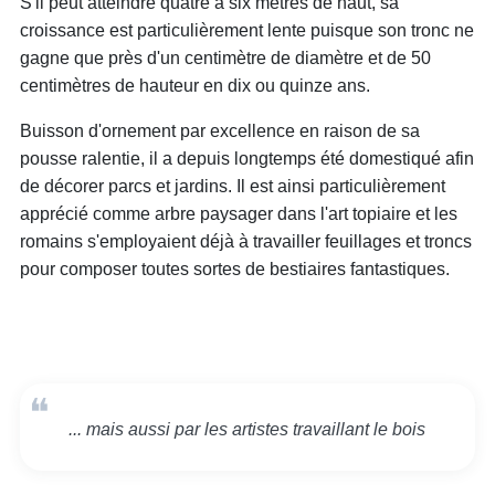
S'il peut atteindre quatre à six mètres de haut, sa
croissance est particulièrement lente puisque son tronc ne
gagne que près d'un centimètre de diamètre et de 50
centimètres de hauteur en dix ou quinze ans.
Buisson d'ornement par excellence en raison de sa
pousse ralentie, il a depuis longtemps été domestiqué afin
de décorer parcs et jardins. Il est ainsi particulièrement
apprécié comme arbre paysager dans l'art topiaire et les
romains s'employaient déjà à travailler feuillages et troncs
pour composer toutes sortes de bestiaires fantastiques.
... mais aussi par les artistes travaillant le bois