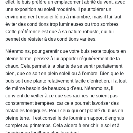
effet, le buis préfère un emplacement abrité du vent, avec
une exposition au soleil modérée. Il peut tolérer un
environnement ensoleillé ou à mi-ombre, mais il lui faut
éviter des conditions trop lumineuses ou trop sombres.
Cette préférence est due à sa nature robuste, qui lui
permet de résister à des conditions variées.
Néanmoins, pour garantir que votre buis reste toujours en
pleine forme, pensez à lui apporter régulièrement de la
chaux. Cela permet à la plante de se sentir parfaitement
bien, que ce soit en plein soleil ou à l'ombre. Bien que le
buis soit une plante relativement facile d'entretien, il a tout
de même besoin de beaucoup d'eau. Néanmoins, il
convient de veiller à ce que ses racines ne soient pas
constamment trempées, car cela pourrait favoriser des
maladies fongiques. Pour ceux qui ont planté du buis en
pleine terre, il est conseillé de fournir un apport d'engrais
complet au printemps. Cela aidera à enrichir le sol et à
favoriser un feuillage plus luxuriant.