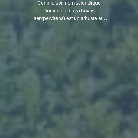
Comme son nom scientifique
l’indique le buis (Buxus
sempervirens) est un arbuste au
feuillage persistant originaire du sud
de l’Europe qui se plaît à pousser sur
les sols calcaires du Luberon.