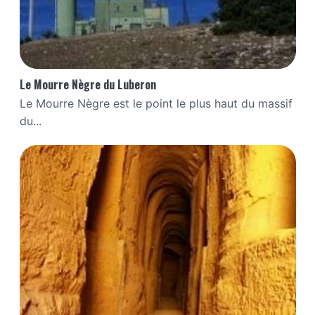
Le Mourre Nègre du Luberon
Le Mourre Nègre est le point le plus haut du massif
du...