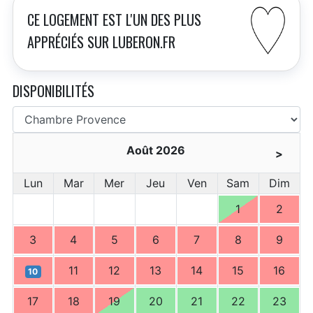
CE LOGEMENT EST L'UN DES PLUS
APPRÉCIÉS SUR LUBERON.FR
DISPONIBILITÉS
Août 2026
>
Lun
Mar
Mer
Jeu
Ven
Sam
Dim
1
2
3
4
5
6
7
8
9
11
12
13
14
15
16
10
17
18
19
20
21
22
23