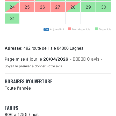
24
25
26
27
28
29
30
31
Aujourd'hui
Non disponible
Disponible
00
Adresse:
492 route de l'isle 84800 Lagnes
Page mise à jour le
20/04/2026
-
0 avis
-
Soyez le premier à donner votre avis
HORAIRES D'OUVERTURE
Toute l'année
TARIFS
80€ à 125€ / nuit