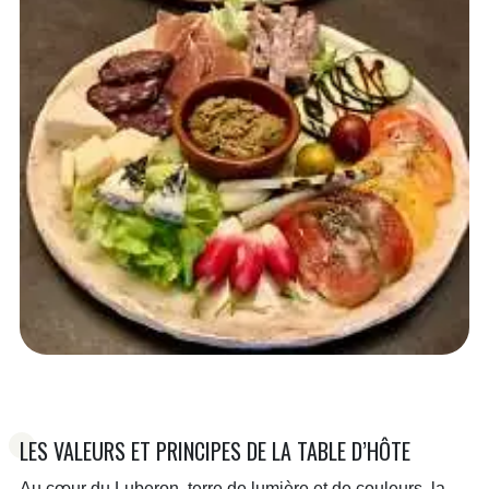
LES VALEURS ET PRINCIPES DE LA TABLE D’HÔTE
Au cœur du Luberon, terre de lumière et de couleurs, la