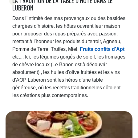
LA TRADITION DE LA TABLE D’HÔTE DANS LE
LUBERON
Dans l'intimité des mas provençaux ou des bastides
chargées d'histoire, les hôtes ouvrent leur maison
pour proposer des repas préparés avec passion,
mettant à l'honneur les produits du terroir, Agneau,
Pomme de Terre, Truffes, Miel,
Fruits confits d'Apt
etc.... Ici, les légumes gorgés de soleil, les fromages
de chèvre locaux (Le Banon est à découvrir
absolument) , les huiles d'olive fruitées et les vins
d'AOP Luberon sont les héros d'une table
généreuse, où les recettes traditionnelles côtoient
les créations plus contemporaines.