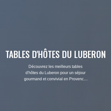
TABLES D'HÔTES DU LUBERON
Découvrez les meilleurs tables
d'hôtes du Luberon pour un séjour
gourmand et convivial en Provence.
Des produits locaux et des rencontres
inoubliables vous attendent.
Réservez dès maintenant !