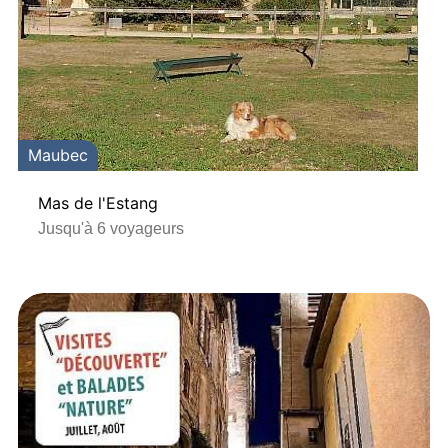
Maubec
Mas de l'Estang
Jusqu'à 6 voyageurs