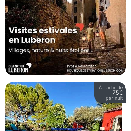
À partir de
75€
par nuit