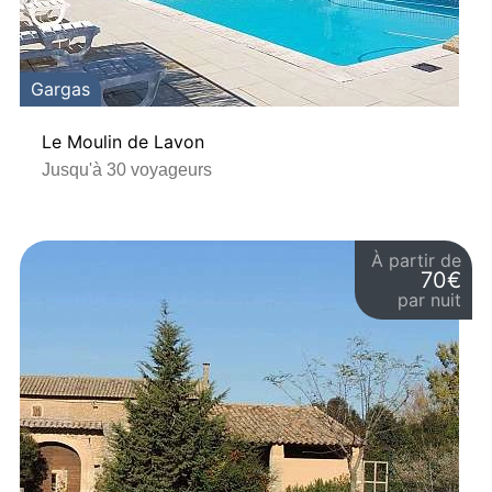
Gargas
Le Moulin de Lavon
Jusqu'à 30 voyageurs
À partir de
70€
par nuit