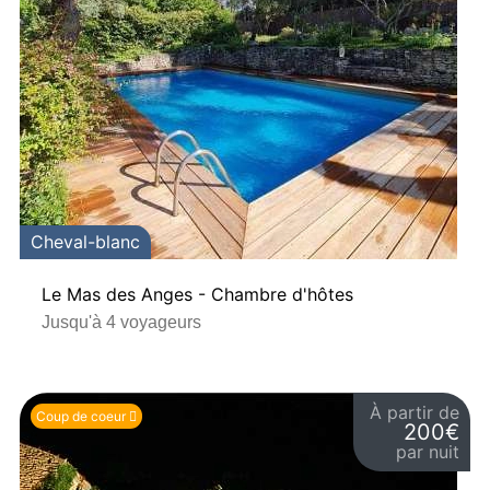
Cheval-blanc
Le Mas des Anges - Chambre d'hôtes
Jusqu'à 4 voyageurs
À partir de
Coup de coeur
200€
par nuit