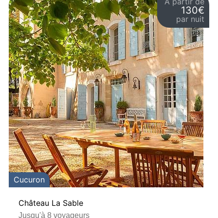
À partir de
130€
par nuit
Cucuron
Château La Sable
Jusqu'à 8 voyageurs