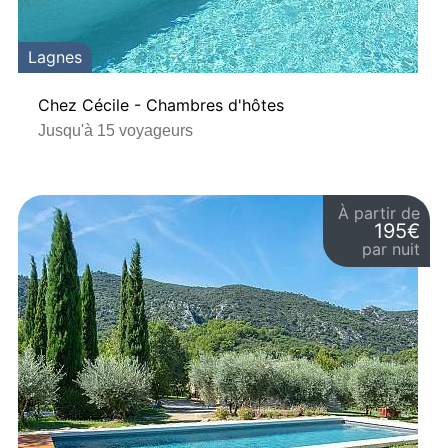
Lagnes
Chez Cécile - Chambres d'hôtes
Jusqu'à 15 voyageurs
À partir de
195€
par nuit