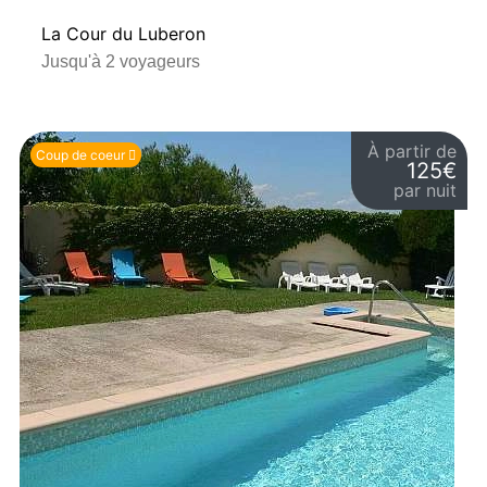
La Cour du Luberon
Jusqu'à 2 voyageurs
À partir de
Coup de coeur
125€
par nuit