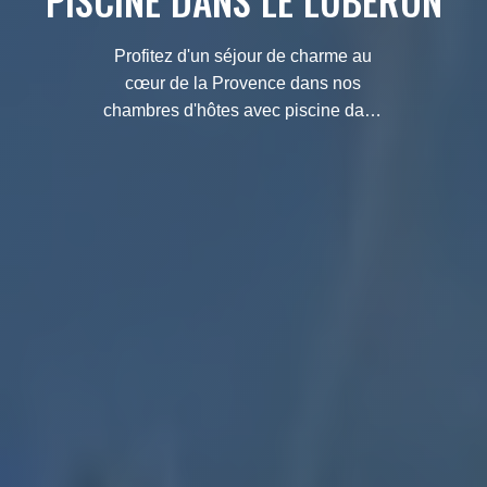
PISCINE DANS LE LUBERON
Profitez d'un séjour de charme au
cœur de la Provence dans nos
chambres d'hôtes avec piscine dans
le Luberon. Détente et dépaysement
garantis !