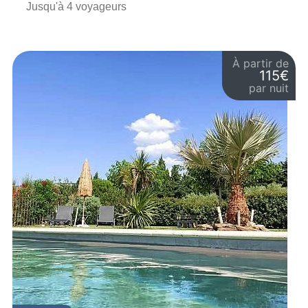
Jusqu'à 4 voyageurs
À partir de
115€
par nuit