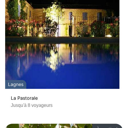
Lagnes
La Pastorale
Jusqu'à 8 voyageurs