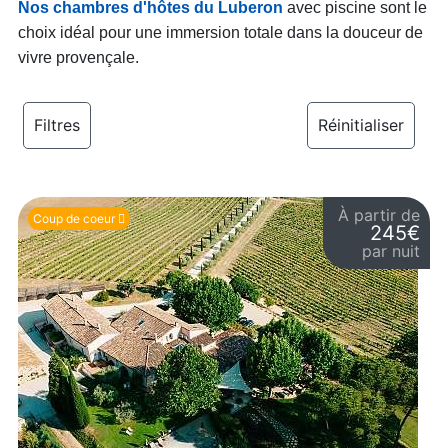
Nos chambres d'hôtes du Luberon
avec piscine sont le
choix idéal pour une immersion totale dans la douceur de
vivre provençale.
Filtres
Réinitialiser
À partir de
Coup de coeur
245€
par nuit