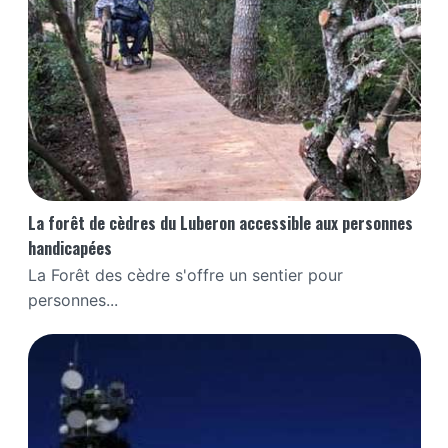
La forêt de cèdres du Luberon accessible aux personnes
handicapées
La Forêt des cèdre s'offre un sentier pour
personnes...