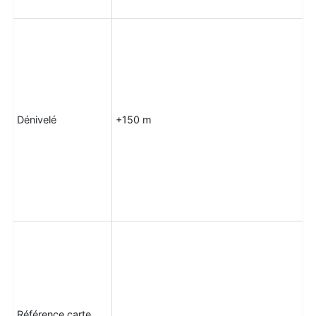
Dénivelé
+150 m
Référence carte