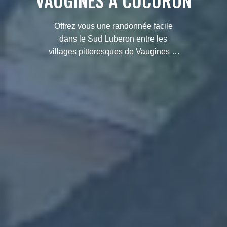
VAUGINES À CUCURON
Offrez vous une randonnée facile
dans le Sud Luberon entre les
villages pittoresques de Vaugines et
de Cucuron. Une superbe balade à
ne pas manquer.