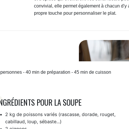
convivial, elle permet également à chacun d'y 
propre touche pour personnaliser le plat.
 personnes - 40 min de préparation - 45 min de cuisson
NGRÉDIENTS POUR LA SOUPE
2 kg de poissons variés (rascasse, dorade, rouget,
cabillaud, loup, sébaste...)
2 oignons