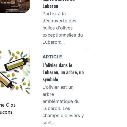
Luberon
Partez à la
découverte des
huiles d'olives
exceptionnelles du
Luberon:...
ARTICLE
L’olivier dans le
Luberon, un arbre, un
symbole
L'olivier est un
arbre
emblématique du
ne Clos
Luberon. Les
aucons
champs d'oliviers y
sont...