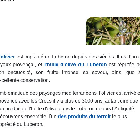
'olivier
est implanté en Luberon depuis des siècles. Il est l'un 
oyaux provençal, et
l'huile d'olive du Luberon
est réputée p
on onctuosité, son fruité intense, sa saveur, ainsi que 
xcellente conservation.
mblématique des paysages méditerranéens, l'olivier est arrivé 
rovence avec les Grecs il y a plus de 3000 ans, autant dire que
'on produit de l'huile d'olive dans le Luberon depuis l'Antiquité.
écouvrons ensemble, l'un
des produits du terroir
le plus
pprécié du Luberon.