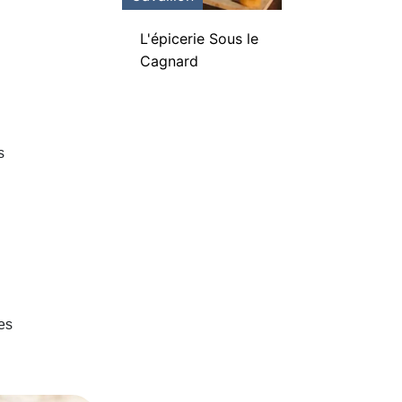
L'épicerie Sous le
Cagnard
s
tes