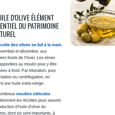
UILE D'OLIVE ÉLÉMENT
ENTIEL DU PATRIMOINE
TUREL
colte des olives se fait à la main
,
ovembre et décembre, aux
ers froids de l'hiver. Les olives
apportées au moulin pour y être
ées à froid. Par trituration, puis
tation ou centrifugation, on
nt une huile extra-vierge.
ombreux
moulins oléicoles
tionnent les récoltes pour assurer
oduction d'huile d'olive du
on, dont six sont importants, à