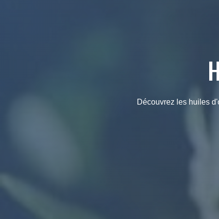
H
Découvrez les huiles d'