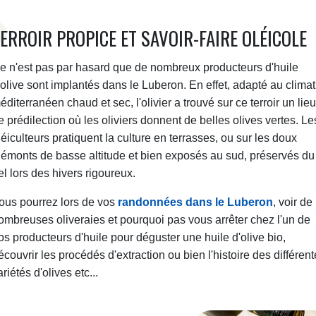
ERROIR PROPICE ET SAVOIR-FAIRE OLÉICOLE
e n'est pas par hasard que de nombreux producteurs d'huile
'olive sont implantés dans le Luberon. En effet, adapté au climat
éditerranéen chaud et sec, l'olivier a trouvé sur ce terroir un lieu
e prédilection où les oliviers donnent de belles olives vertes. Le
léiculteurs pratiquent la culture en terrasses, ou sur les doux
iémonts de basse altitude et bien exposés au sud, préservés du
el lors des hivers rigoureux.
ous pourrez lors de vos
randonnées dans le Luberon
, voir de
ombreuses oliveraies et pourquoi pas vous arrêter chez l'un de
os producteurs d'huile pour déguster une huile d'olive bio,
écouvrir les procédés d'extraction ou bien l'histoire des différen
ariétés d'olives etc...