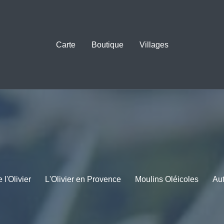
Carte
Boutique
Villages
l'Olivier
L'Olivier en Provence
Moulins Oléicoles
Au