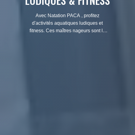
LUDIQUES & FITNESS
Avec Natation PACA , profitez
d'activités aquatiques ludiques et
fitness. Ces maîtres nageurs sont là
pour vous proposer des cours
d'aquafitness, l'organisation de pool
party, et des toboggans pour les
enfants.