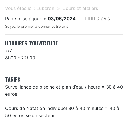
Vous êtes ici :
Luberon
Cours et ateliers
Page mise à jour le
03/06/2024
-
0 avis
-
Soyez le premier à donner votre avis
HORAIRES D'OUVERTURE
7/7
8h00 - 22h00
TARIFS
Surveillance de piscine et plan d’eau / heure = 30 à 40
euros
Cours de Natation Individuel 30 à 40 minutes = 40 à
50 euros selon secteur