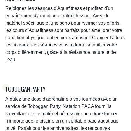
Rejoignez les séances d'Aquafitness et profitez d'un
Sonotherapie et aqua relaxation sur devis
entraînement dynamique et rafraîchissant. Avec du
matériel spécifique et une sono pour rythmer vos efforts,
les cours d'Aquafitness sont parfaits pour améliorer votre
condition physique tout en vous amusant. Convient à tous
les niveaux, ces séances vous aideront à tonifier votre
corps différemment, grâce à la résistance naturelle de
l'eau.
TOBOGGAN PARTY
Ajoutez une dose d'adrénaline à vos journées avec un
service de Toboggan Party. Natation PACA fourni la
surveillance et le matériel nécessaire pour transformer
n'importe quelle piscine en un véritable parc aquatique
privé. Parfait pour les anniversaires, les rencontres