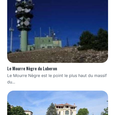
Le Mourre Nègre du Luberon
Le Mourre Nègre est le point le plus haut du massif
du...