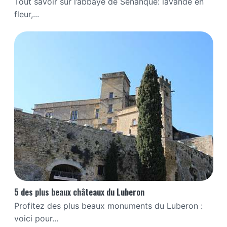
Tout savoir sur l’abbaye de Sénanque: lavande en
fleur,...
5 des plus beaux châteaux du Luberon
Profitez des plus beaux monuments du Luberon :
voici pour...