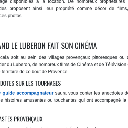
nage disponibles à la location. De nombreux propriétaire
ides proposent ainsi leur propriété comme décor de films,
ces photos.
ND LE LUBERON FAIT SON CINÉMA
cela soit au sein des villages provençaux pittoresques ou 
tier du Luberon, de nombreux films de Cinéma et de Télévision o
e territoire de ce bout de Provence.
DOTES SUR LES TOURNAGES
e guide accompagnateur
saura vous conter les anecdotes de
tes histoires amusantes ou touchantes qui ont accompagné la 
ASTES PROVENÇAUX