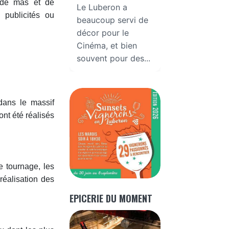
s de mas et de
Le Luberon a
 publicités ou
beaucoup servi de
décor pour le
Cinéma, et bien
souvent pour des...
dans le massif
nt été réalisés
 tournage, les
réalisation des
EPICERIE DU MOMENT