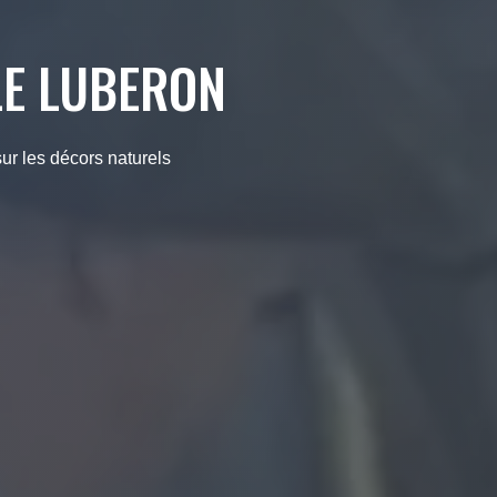
 LE LUBERON
ur les décors naturels