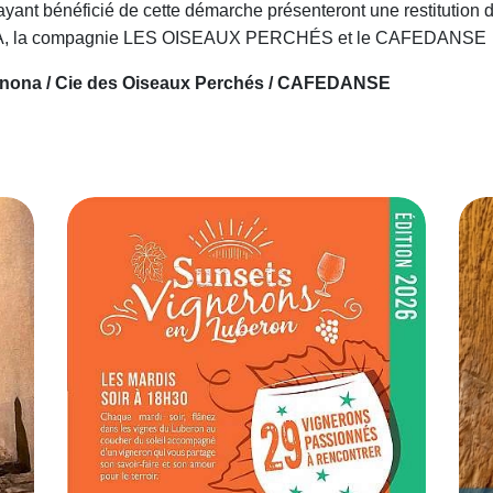
yant bénéficié de cette démarche présenteront une restitution de
ONA, la compagnie LES OISEAUX PERCHÉS et le CAFEDANSE
 Winona / Cie des Oiseaux Perchés / CAFEDANSE