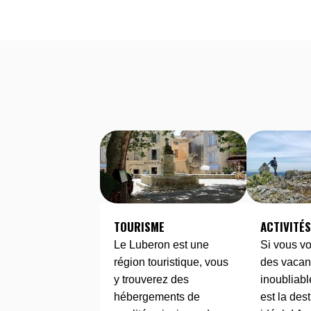
TOURISME
ACTIVITÉ
Le Luberon est une
Si vous v
région touristique, vous
des vaca
y trouverez des
inoubliabl
hébergements de
est la des