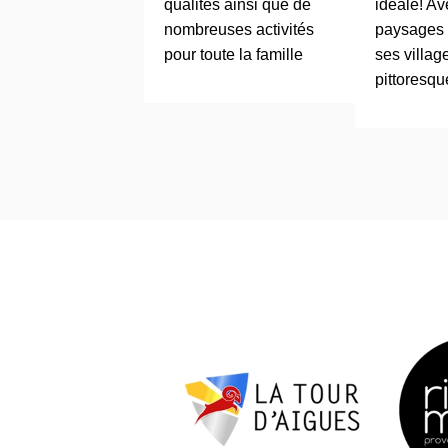
qualités ainsi que de
idéale! Av
nombreuses activités
paysages 
pour toute la famille
ses villag
pittoresque