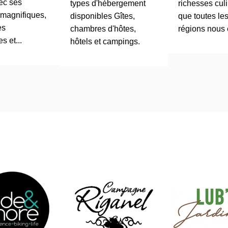
ec ses
types d'hébergement
richesses cul
magnifiques,
disponibles Gîtes,
que toutes les
es
chambres d'hôtes,
régions nous 
s et...
hôtels et campings.