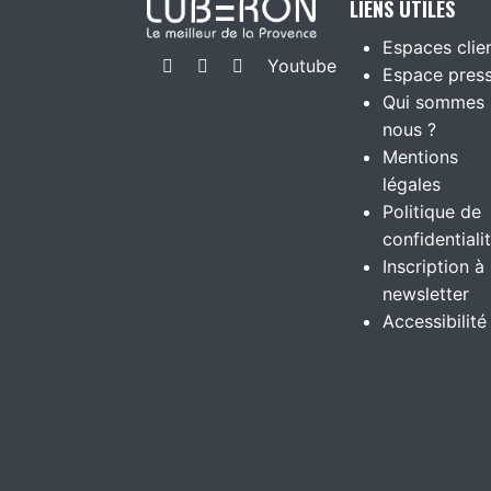
LIENS UTILES
Espaces clie
Youtube
Espace pres
Qui sommes
nous ?
Mentions
légales
Politique de
confidentiali
Inscription à 
newsletter
Accessibilité