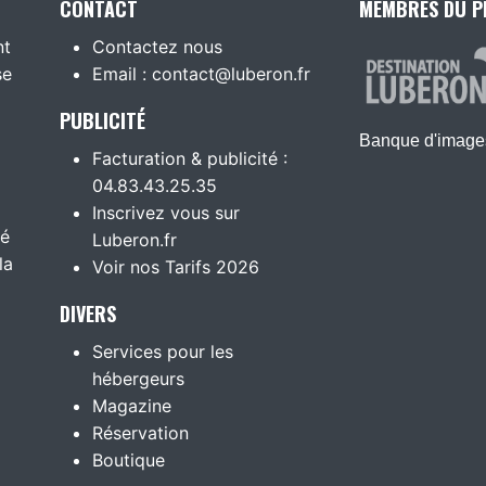
CONTACT
MEMBRES DU P
nt
Contactez nous
se
Email : contact@luberon.fr
PUBLICITÉ
Banque d'images
Facturation & publicité :
04.83.43.25.35
Inscrivez vous sur
té
Luberon.fr
la
Voir nos Tarifs 2026
DIVERS
Services pour les
hébergeurs
Magazine
Réservation
Boutique