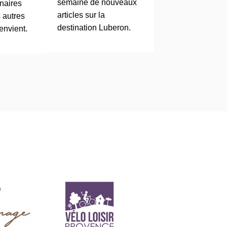
semaine de nouveaux
inaires
articles sur la
 autres
destination Luberon.
envient.