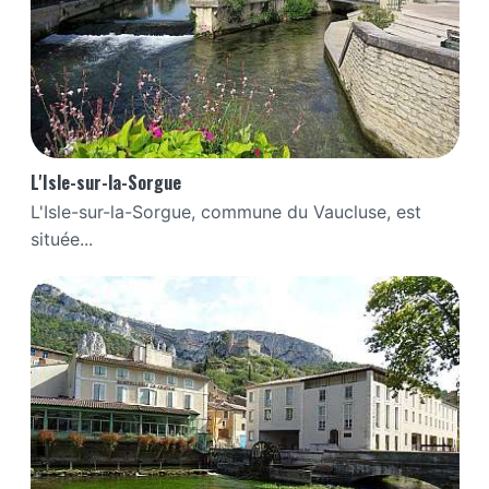
L'Isle-sur-la-Sorgue
L'Isle-sur-la-Sorgue, commune du Vaucluse, est
située...