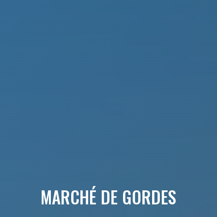
MARCHÉ DE GORDES