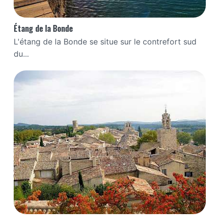
Étang de la Bonde
L'étang de la Bonde se situe sur le contrefort sud
du...