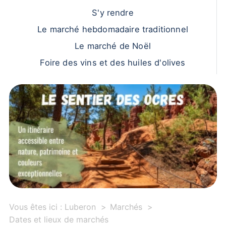
S'y rendre
Le marché hebdomadaire traditionnel
Le marché de Noël
Foire des vins et des huiles d'olives
Vous êtes ici :
Luberon
Marchés
Dates et lieux de marchés