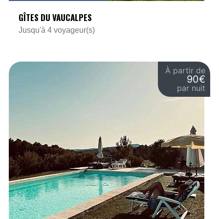
GÎTES DU VAUCALPES
Jusqu'à 4 voyageur(s)
À partir de
90€
par nuit