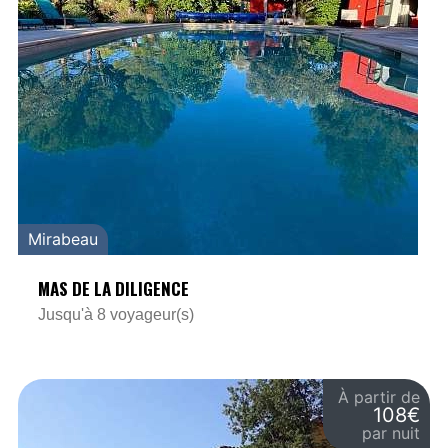
Mirabeau
MAS DE LA DILIGENCE
Jusqu'à 8 voyageur(s)
À partir de
108€
par nuit