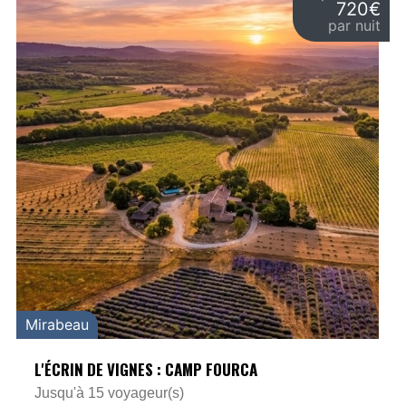
720€
par nuit
Mirabeau
L'ÉCRIN DE VIGNES : CAMP FOURCA
Jusqu'à 15 voyageur(s)