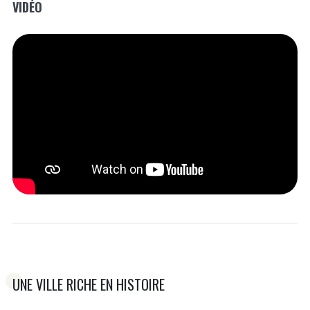
VIDÉO
UNE VILLE RICHE EN HISTOIRE