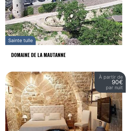
Sainte tulle
DOMAINE DE LA MAUTANNE
À partir de
90€
par nuit