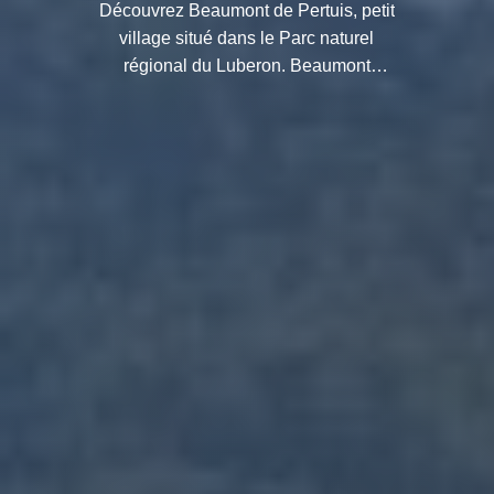
Découvrez Beaumont de Pertuis, petit
village situé dans le Parc naturel
régional du Luberon. Beaumont
possède des atouts qui en font un
village à visiter.