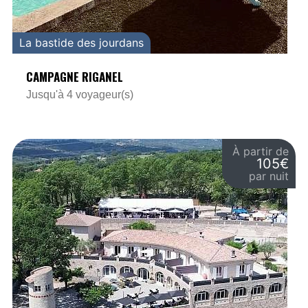
La bastide des jourdans
CAMPAGNE RIGANEL
Jusqu'à 4 voyageur(s)
À partir de
105€
par nuit