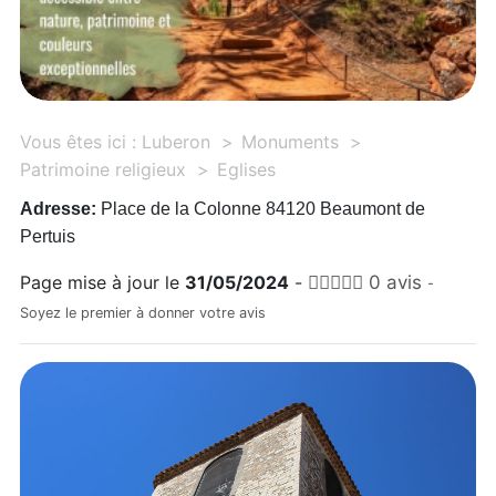
Vous êtes ici :
Luberon
Monuments
Patrimoine religieux
Eglises
Adresse:
Place de la Colonne 84120 Beaumont de
Pertuis
Page mise à jour le
31/05/2024
-
0 avis
-
Soyez le premier à donner votre avis