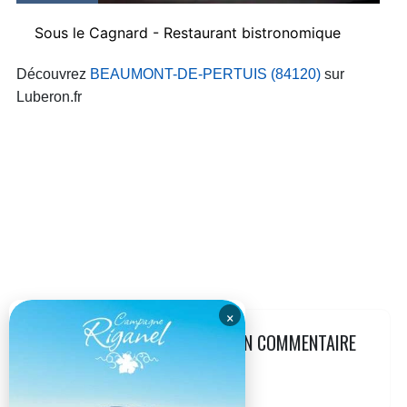
Sous le Cagnard - Restaurant bistronomique
Découvrez
BEAUMONT-DE-PERTUIS (84120)
sur
Luberon.fr
×
LAISSEZ VOTRE AVIS AVEC UN COMMENTAIRE