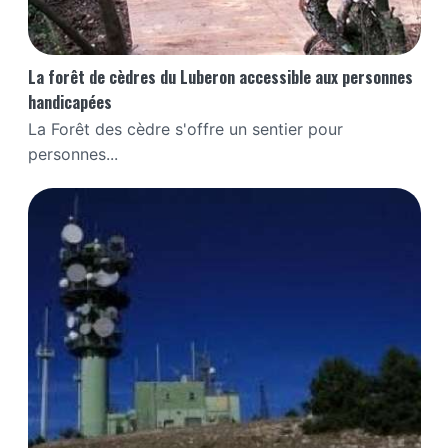
La forêt de cèdres du Luberon accessible aux personnes
handicapées
La Forêt des cèdre s'offre un sentier pour
personnes...