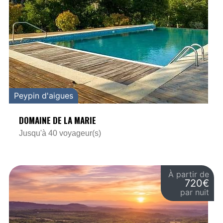
Peypin d'aigues
DOMAINE DE LA MARIE
Jusqu'à 40 voyageur(s)
À partir de
720€
par nuit