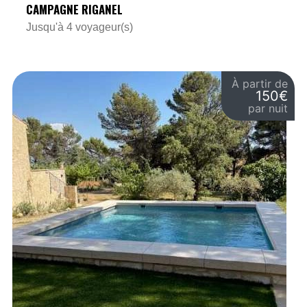
CAMPAGNE RIGANEL
Jusqu'à 4 voyageur(s)
À partir de
150€
par nuit