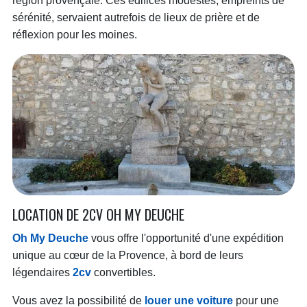
région provençale. Ces édifices modestes, empreints de
sérénité, servaient autrefois de lieux de prière et de
réflexion pour les moines.
LOCATION DE 2CV OH MY DEUCHE
Oh My Deuche
vous offre l'opportunité d'une expédition
unique au cœur de la Provence, à bord de leurs
légendaires
2cv
convertibles.
Vous avez la possibilité de
louer une voiture
pour une