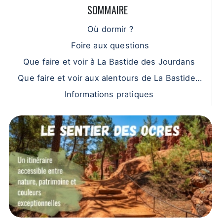
SOMMAIRE
Où dormir ?
Foire aux questions
Que faire et voir à La Bastide des Jourdans
Que faire et voir aux alentours de La Bastide d
es Jourdans ?
Informations pratiques