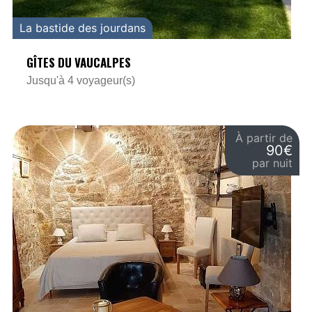
La bastide des jourdans
GÎTES DU VAUCALPES
Jusqu'à 4 voyageur(s)
À partir de
90€
par nuit