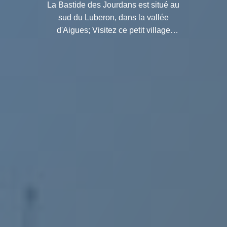
La Bastide des Jourdans est situé au
sud du Luberon, dans la vallée
d'Aigues; Visitez ce petit village
fortifié du Vaucluse lors d'une petite
balade tranquille.