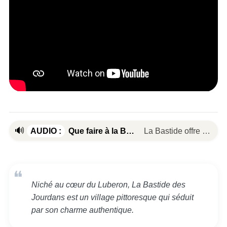
🔊
AUDIO :
Que faire à la Bastide des Jourdans?
La Bastide offre un poi
Niché au cœur du Luberon, La Bastide des
Jourdans est un village pittoresque qui séduit
par son charme authentique.