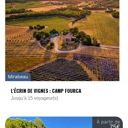
Mirabeau
L'ÉCRIN DE VIGNES : CAMP FOURCA
Jusqu'à 15 voyageur(s)
À partir de
75€