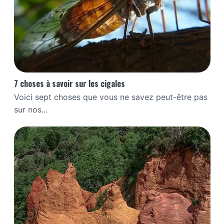
7 choses à savoir sur les cigales
Voici sept choses que vous ne savez peut-être pas
sur nos...