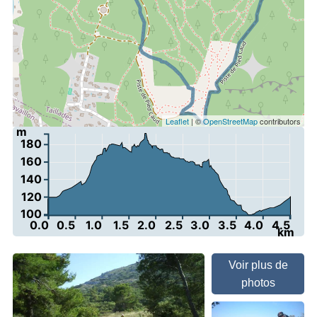
Leaflet
| ©
OpenStreetMap
contributors
m
180
160
140
120
100
0.0
0.5
1.0
1.5
2.0
2.5
3.0
3.5
4.0
4.5
km
Voir plus de
photos