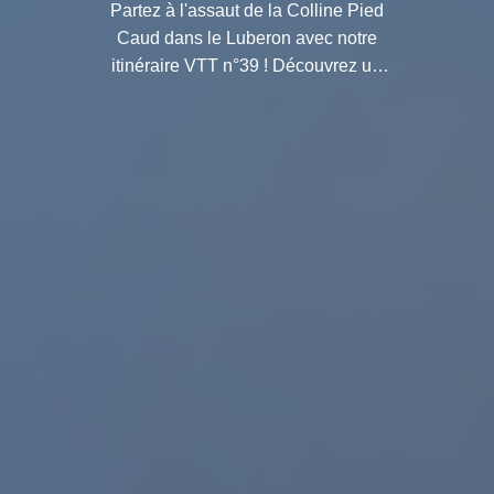
Partez à l'assaut de la Colline Pied
Caud dans le Luberon avec notre
itinéraire VTT n°39 ! Découvrez un
parcours époustouflant entre nature
sauvage et villages typiques. A vos
vélos !