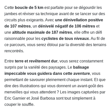
Cette
boucle de 5 km
est parfaite pour se dégourdir les
jambes et réviser sa technique avant de se lancer sur des
circuits plus exigeants. Avec
une dénivellation positive
de 107 mètres
, un
dénivelé négatif de 106 mètres
et
une
altitude maximale de 187 mètres
, elle offre un défi
raisonnable pour les
cyclistes de tous niveaux
. Au fil de
ce parcours, vous serez ébloui par la diversité des terrains
rencontrés.
Entre
terre et revêtement dur
, vous serez constamment
surpris par la variété des paysages. Le
balisage
impeccable vous guidera dans cette aventure
, vous
permettant de savourer pleinement chaque instant. Et que
dire des illustrations qui vous donnent un avant-goût des
merveilles qui vous attendent ? Les images capturées par
Eric Garnier et José Barbosa sont tout simplement à
couper le souffle.