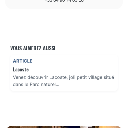
+33 04 90 74 03 18
VOUS AIMEREZ AUSSI
ARTICLE
Lacoste
Venez découvrir Lacoste, joli petit village situé
dans le Parc naturel...