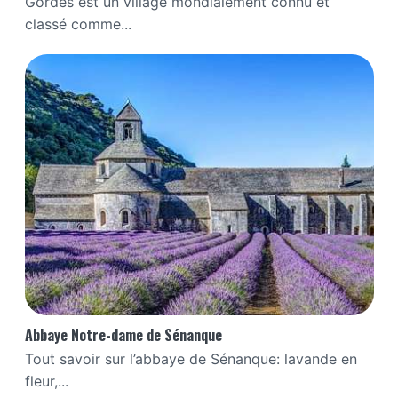
Gordes est un village mondialement connu et
classé comme...
Abbaye Notre-dame de Sénanque
Tout savoir sur l’abbaye de Sénanque: lavande en
fleur,...