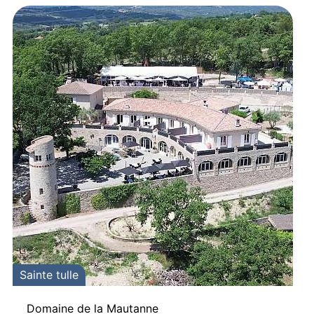
Sainte tulle
Domaine de la Mautanne