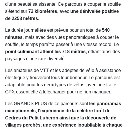
d'une beauté saisissante. Ce parcours à couper le souffle
s'étend sur
72 kilomètres
, avec
une dénivelée positive
de 2258 mètres
.
La durée journalière est prévue pour un total de
540
minutes
, mais avec des vues panoramiques à couper le
souffle, le temps paraîtra passer à une vitesse record. Le
point culminant atteint les 718 mètres
, offrant ainsi des
paysages d'une rare diversité.
Les amateurs de VTT et les adeptes de vélo à assistance
électrique y trouveront tous leur bonheur. Le parcours est
adaptable pour les deux types de vélos, avec une trace
GPX essentielle à télécharger pour ne rien manquer.
Les GRANDS PLUS de ce parcours sont
les panoramas
exceptionnels, l'expérience de la célèbre forêt de
Cèdres du Petit Luberon ainsi que la découverte de
villages perchés, une expérience inoubliable à chaque