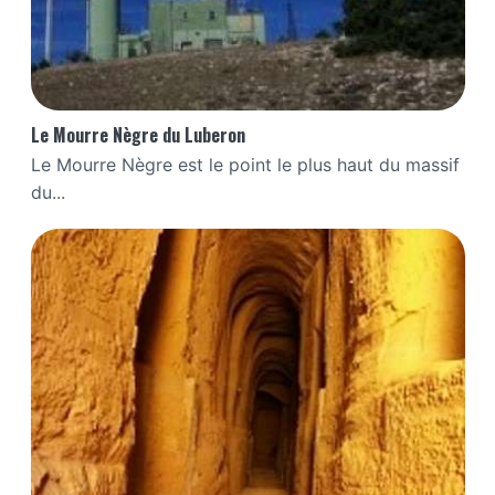
Le Mourre Nègre du Luberon
Le Mourre Nègre est le point le plus haut du massif
du...