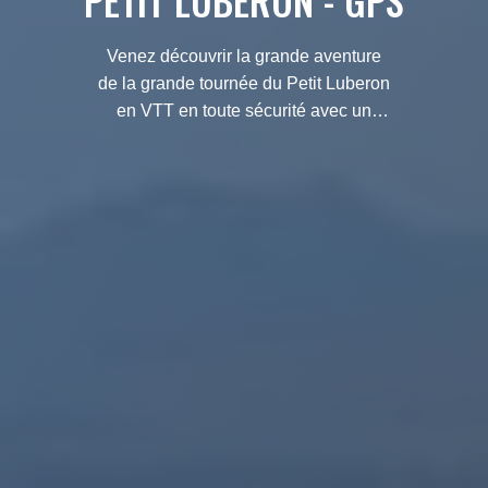
PETIT LUBERON - GPS
Venez découvrir la grande aventure
de la grande tournée du Petit Luberon
en VTT en toute sécurité avec un
GPS. Flânez à travers les sentiers
sauvages à travers les collines de la
Provence et admirez les vues