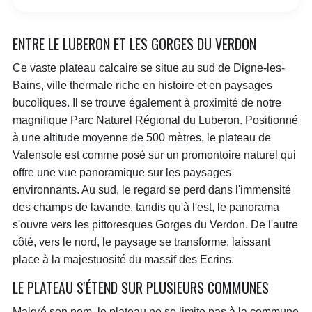
ENTRE LE LUBERON ET LES GORGES DU VERDON
Ce vaste plateau calcaire se situe au sud de Digne-les-
Bains, ville thermale riche en histoire et en paysages
bucoliques. Il se trouve également à proximité de notre
magnifique Parc Naturel Régional du Luberon. Positionné
à une altitude moyenne de 500 mètres, le plateau de
Valensole est comme posé sur un promontoire naturel qui
offre une vue panoramique sur les paysages
environnants. Au sud, le regard se perd dans l'immensité
des champs de lavande, tandis qu'à l'est, le panorama
s'ouvre vers les pittoresques Gorges du Verdon. De l'autre
côté, vers le nord, le paysage se transforme, laissant
place à la majestuosité du massif des Ecrins.
LE PLATEAU S'ÉTEND SUR PLUSIEURS COMMUNES
Malgré son nom, le plateau ne se limite pas à la commune