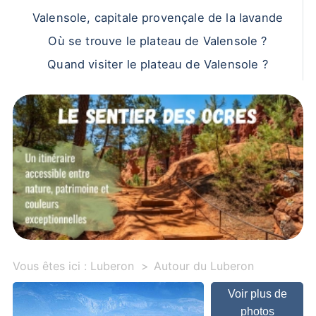
Valensole, capitale provençale de la lavande
Où se trouve le plateau de Valensole ?
Quand visiter le plateau de Valensole ?
Vous êtes ici :
Luberon
Autour du Luberon
Voir plus de
photos