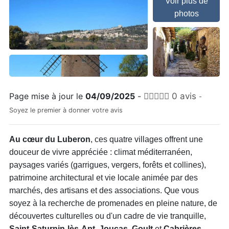
Voir plus de
photos
Page mise à jour le
04/09/2025
-
0 avis
-
Soyez le premier à donner votre avis
Au cœur du Luberon
, ces quatre villages offrent une
douceur de vivre appréciée : climat méditerranéen,
paysages variés (garrigues, vergers, forêts et collines),
patrimoine architectural et vie locale animée par des
marchés, des artisans et des associations. Que vous
soyez à la recherche de promenades en pleine nature, de
découvertes culturelles ou d'un cadre de vie tranquille,
Saint-Saturnin-lès-Apt, Joucas, Goult
et
Cabrières