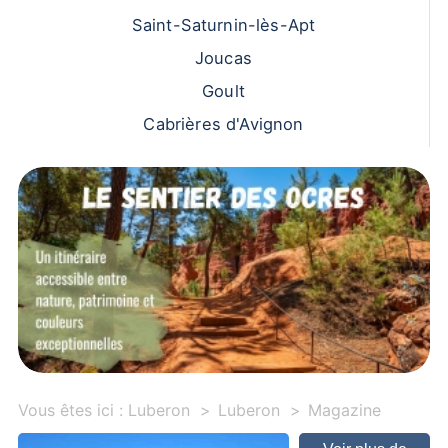
Saint-Saturnin-lès-Apt
Joucas
Goult
Cabrières d'Avignon
Vous êtes ici :
Luberon
Luberon
Magazine