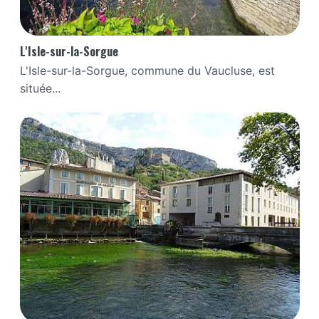
L'Isle-sur-la-Sorgue
L'Isle-sur-la-Sorgue, commune du Vaucluse, est
située...