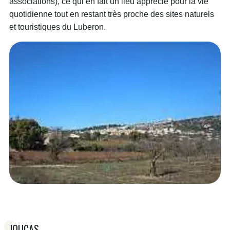
associations), ce qui en fait un lieu apprécié pour la vie
quotidienne tout en restant très proche des sites naturels
et touristiques du Luberon.
JOUCAS