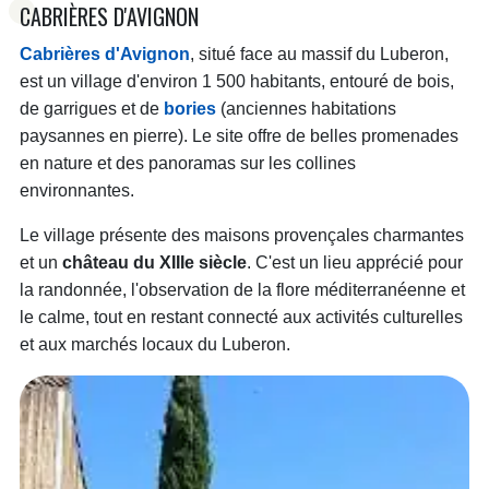
CABRIÈRES D'AVIGNON
Cabrières d'Avignon
, situé face au massif du Luberon,
est un village d'environ 1 500 habitants, entouré de bois,
de garrigues et de
bories
(anciennes habitations
paysannes en pierre). Le site offre de belles promenades
en nature et des panoramas sur les collines
environnantes.
Le village présente des maisons provençales charmantes
et un
château du XIIIe siècle
. C'est un lieu apprécié pour
la randonnée, l'observation de la flore méditerranéenne et
le calme, tout en restant connecté aux activités culturelles
et aux marchés locaux du Luberon.