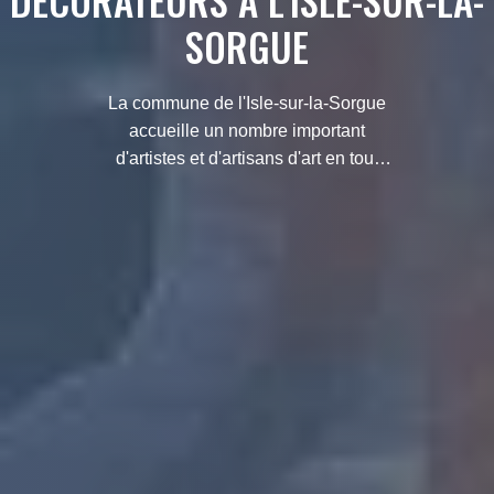
DÉCORATEURS À L'ISLE-SUR-LA-
SORGUE
La commune de l'Isle-sur-la-Sorgue
accueille un nombre important
d'artistes et d'artisans d'art en tout
genre. Vous y retrouverez nombre de
décorateurs et d'antiquaires.