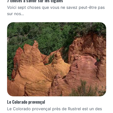
7 choses à savoir sur les cigales
Voici sept choses que vous ne savez peut-être pas
sur nos...
Le Colorado provençal
Le Colorado provençal près de Rustrel est un des