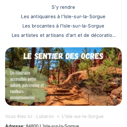
S'y rendre
Les antiquaires à l'Isle-sur-la-Sorgue
Les brocantes à l'Isle-sur-la-Sorgue
Les artistes et artisans d'art et de décoration
à l'Isle-sur-la-Sorgue
Vous êtes ici :
Luberon
L'Isle-sur-la-Sorgue
Adresse:
84800 L'Isle-sur-la-Sorgue