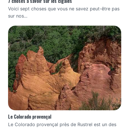
7 choses à savoir sur les cigales
Voici sept choses que vous ne savez peut-être pas
sur nos...
Le Colorado provençal
Le Colorado provençal près de Rustrel est un des