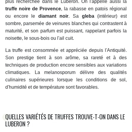
plus recherchée dans le Luberon. On l'appelle aussi la
truffe noire de Provence
, la
rabasse
en patois régional
ou encore le
diamant noir
. Sa
gleba
(intérieur) est
sombre, parsemée de veinures blanches qui contrastent à
maturité, et son parfum est puissant, rappelant parfois la
noisette, le sous-bois ou l'ail cuit.
La truffe est consommée et appréciée depuis l'Antiquité.
Son prestige tient à son arôme, sa rareté et à des
techniques de production encore sensibles aux variations
climatiques. La melanosporum délivre des qualités
culinaires supérieures lorsque les conditions de sol,
d'humidité et de température sont favorables.
QUELLES VARIÉTÉS DE TRUFFES TROUVE-T-ON DANS LE
LUBERON ?