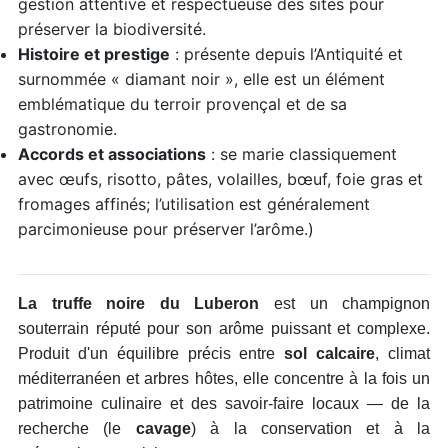
gestion attentive et respectueuse des sites pour
préserver la biodiversité.
Histoire et prestige
: présente depuis l’Antiquité et
surnommée « diamant noir », elle est un élément
emblématique du terroir provençal et de sa
gastronomie.
Accords et associations
: se marie classiquement
avec œufs, risotto, pâtes, volailles, bœuf, foie gras et
fromages affinés; l’utilisation est généralement
parcimonieuse pour préserver l’arôme.)
La truffe noire du Luberon
est un champignon
souterrain réputé pour son arôme puissant et complexe.
Produit d'un équilibre précis entre
sol calcaire
, climat
méditerranéen et arbres hôtes, elle concentre à la fois un
patrimoine culinaire et des savoir-faire locaux — de la
recherche (le
cavage
) à la conservation et à la