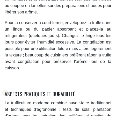
ou coupée en lamelles sur des préparations chaudes pour
libérer son arôme.
Pour la conserver à court terme, enveloppez la truffe dans
un linge ou du papier absorbant et placez-la au
réfrigérateur (quelques jours). Changez le linge tous les
jours pour éviter l'humidité excessive. La congélation est
possible pour une utilisation future mais altère légèrement
la texture ; beaucoup de cuisiniers préfèrent râper la truffe
avant congélation pour préserver l'arôme lors de la
cuisson.
ASPECTS PRATIQUES ET DURABILITÉ
La trufficulture moderne combine savoir-faire traditionnel
et techniques d'agronomie : tests de sols, plantation
d'arbres inoculés, entretien des truffières et gestion de