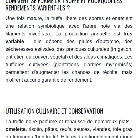
COMMENT SE FORME LA TRUFFE ET POURQUOI LES
RENDEMENTS VARIENT-ILS ?
Une fois mature, la truffe libère des spores et entretient
une relation symbiotique avec l'arbre hôte via des
filaments mycéliaux. La production annuelle est
très
variable
: elle dépend des pluies d'automne, des
sécheresses estivales, des pratiques culturales (irrigation,
entretien du couvert végétal) et des aléas climatiques. Les
truffières cultivées (plantations d'arbres mycorhisés)
permettent d'augmenter les chances de récolte, mais
n'offrent aucune garantie de rendement.
UTILISATION CULINAIRE ET CONSERVATION
La truffe noire parfume et rehausse de nombreux plats :
omelette
, risotto, pâtes, œufs, sauces, viandes, foie gras
ou fromages (brie truffé). Elle est traditionnellement râpée