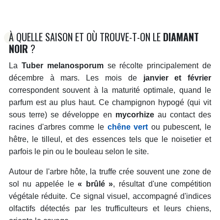
À QUELLE SAISON ET OÙ TROUVE-T-ON LE
DIAMANT
NOIR
?
La
Tuber melanosporum
se récolte principalement de
décembre à mars. Les mois de
janvier et février
correspondent souvent à la maturité optimale, quand le
parfum est au plus haut. Ce champignon hypogé (qui vit
sous terre) se développe en
mycorhize
au contact des
racines d'arbres comme le
chêne vert
ou pubescent, le
hêtre, le tilleul, et des essences tels que le noisetier et
parfois le pin ou le bouleau selon le site.
Autour de l'arbre hôte, la truffe crée souvent une zone de
sol nu appelée le
« brûlé »
, résultat d'une compétition
végétale réduite. Ce signal visuel, accompagné d'indices
olfactifs détectés par les trufficulteurs et leurs chiens,