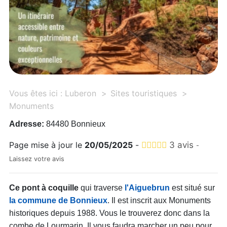
Vous êtes ici :
Luberon
Sites touristiques
Monuments
Adresse:
84480 Bonnieux
Page mise à jour le
20/05/2025
-
3 avis
-
Laissez votre avis
Ce pont à coquille
qui traverse
l'Aiguebrun
est situé sur
la commune de Bonnieux
. Il est inscrit aux Monuments
historiques depuis 1988. Vous le trouverez donc dans la
combe de Lourmarin. Il vous faudra marcher un peu pour