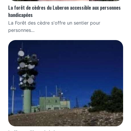
La forêt de cèdres du Luberon accessible aux personnes
handicapées
La Forêt des cèdre s'offre un sentier pour
personnes...