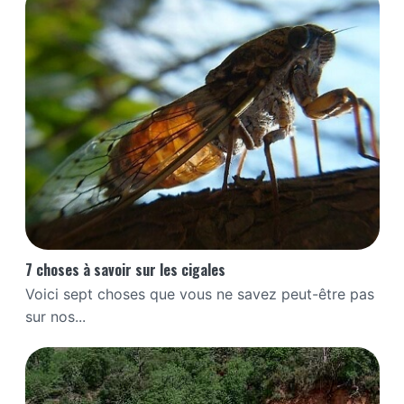
7 choses à savoir sur les cigales
Voici sept choses que vous ne savez peut-être pas
sur nos...