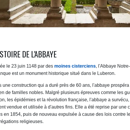
ISTOIRE DE L'ABBAYE
ée le 23 juin 1148 par des
moines cisterciens
, l'Abbaye Notr
nque est un monument historique situé dans le Luberon.
 une construction qui a duré près de 60 ans, l'abbaye prospéra
en de familles nobles. Malgré plusieurs épreuves comme les gu
ion, les épidémies et la révolution française, l'abbaye a survécu
nt vendue et utilisée à d'autres fins. Elle a été reprise par u
s en 1854, puis de nouveau expulsée à cause des lois contre l
égations religieuses.