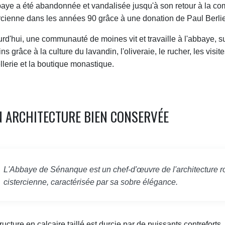
baye a été abandonnée et vandalisée jusqu'à son retour à la 
rcienne dans les années 90 grâce à une donation de Paul Berlie
rd'hui, une communauté de moines vit et travaille à l'abbaye, 
ns grâce à la culture du lavandin, l'oliveraie, le rucher, les visit
ellerie et la boutique monastique.
 ARCHITECTURE BIEN CONSERVÉE
L'Abbaye de Sénanque est un chef-d'œuvre de l'architecture 
cistercienne, caractérisée par sa sobre élégance.
ructure en calcaire taillé est durcie par de puissants contreforts