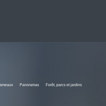
ameaux
Panoramas
Forêt, parcs et jardins