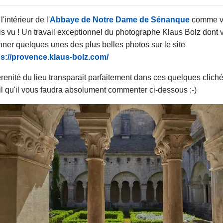
l'intérieur de l'
Abbaye de Notre Dame de Sénanque
comme vo
s vu ! Un travail exceptionnel du photographe Klaus Bolz dont 
nner quelques unes des plus belles photos sur le site
ps://provence.klaus-bolz.com/
renité du lieu transparait parfaitement dans ces quelques clich
il qu'il vous faudra absolument commenter ci-dessous ;-)