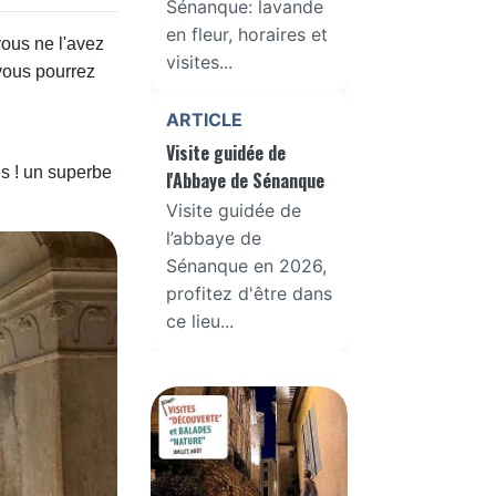
Sénanque: lavande
en fleur, horaires et
us ne l'avez
visites...
vous pourrez
ARTICLE
Visite guidée de
és ! un superbe
l'Abbaye de Sénanque
Visite guidée de
l’abbaye de
Sénanque en 2026,
profitez d'être dans
ce lieu...