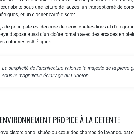
œur abrité sous une toiture de lauzes, un transept orné de cor
triques, et un clocher carré discret.
çade principale est décorée de deux fenêtres fines et d'un grand
aye dispose aussi d'un cloître romain avec des arcades en plein
es colonnes esthétiques.
La simplicité de l'architecture valorise la majesté de la pierre g
sous le magnifique éclairage du Luberon.
ENVIRONNEMENT PROPICE À LA DÉTENTE
aye cistercienne, située au cœur des champs de lavande, est e