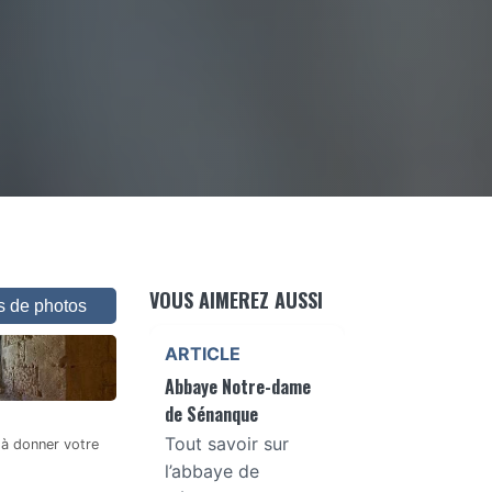
VOUS AIMEREZ AUSSI
us de photos
ARTICLE
Abbaye Notre-dame
de Sénanque
Tout savoir sur
 à donner votre
l’abbaye de