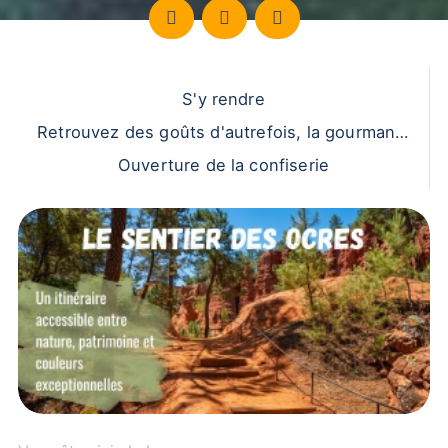
S'y rendre
Retrouvez des goûts d'autrefois, la gourmandi
se de votre enfance
Ouverture de la confiserie