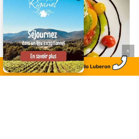
<
Trouvez un logement
Allo Luberon
Charleval
Chef à domicile dans le Luberon