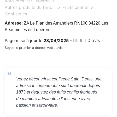
Vous êtes ici :
Luberon
Autres produits du terroir
Fruits confits
Confiseries
Adresse:
ZA Le Plan des Amandiers RN100 84220 Les
Beaumettes en Luberon
Page mise à jour le
28/04/2025
-
0 avis
-
Soyez le premier à donner votre avis
Venez découvrir la confiserie Saint Denis, une
adresse incontournable sur Luberon.fr depuis
1873 et dégustez des fruits confits fabriqués
de manière artisanale à l'ancienne avec
passion et savoir-faire.