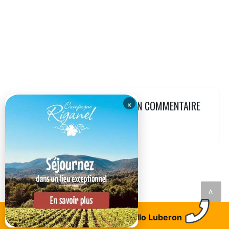
×
LAISSEZ VOTRE AVIS AVEC UN COMMENTAIRE
<
Trouvez un logement
Allo Luberon