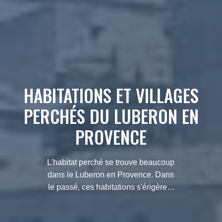
HABITATIONS ET VILLAGES
PERCHÉS DU LUBERON EN
PROVENCE
L’habitat perché se trouve beaucoup
dans le Luberon en Provence. Dans
le passé, ces habitations s'érigèrent
en front de fortification contre le
danger.