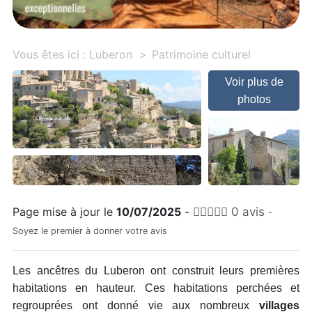
Vous êtes ici :
Luberon
Patrimoine culturel
Voir plus de
photos
Page mise à jour le
10/07/2025
-
0 avis
-
Soyez le premier à donner votre avis
Les ancêtres du Luberon ont construit leurs premières
habitations en hauteur. Ces habitations perchées et
regrouprées ont donné vie aux nombreux
villages