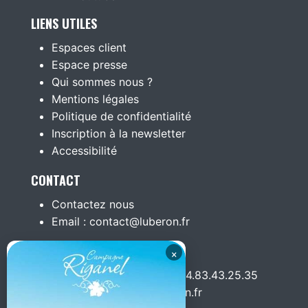
LIENS UTILES
Espaces client
Espace presse
Qui sommes nous ?
Mentions légales
Politique de confidentialité
Inscription à la newsletter
Accessibilité
CONTACT
Contactez nous
Email : contact@luberon.fr
PUBLICITÉ
×
Facturation & publicité : 04.83.43.25.35
Inscrivez vous sur Luberon.fr