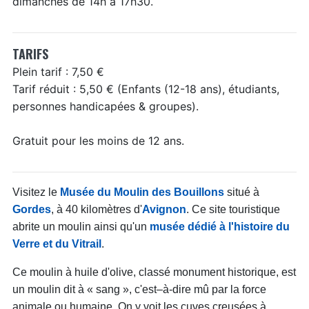
dimanches de 14h à 17h30.
TARIFS
Plein tarif : 7,50 €
Tarif réduit : 5,50 € (Enfants (12-18 ans), étudiants,
personnes handicapées & groupes).
Gratuit pour les moins de 12 ans.
Visitez le
Musée du Moulin des Bouillons
situé à
Gordes
, à 40 kilomètres d'
Avignon
. Ce site touristique
abrite un moulin ainsi qu'un
musée dédié à l'histoire du
Verre et du Vitrail
.
Ce moulin à huile d'olive, classé monument historique, est
un moulin dit à « sang », c'est–à-dire mû par la force
animale ou humaine. On y voit les cuves creusées à