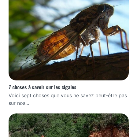
7 choses à savoir sur les cigales
Voici sept choses que vous ne savez peut-être pas
sur nos...