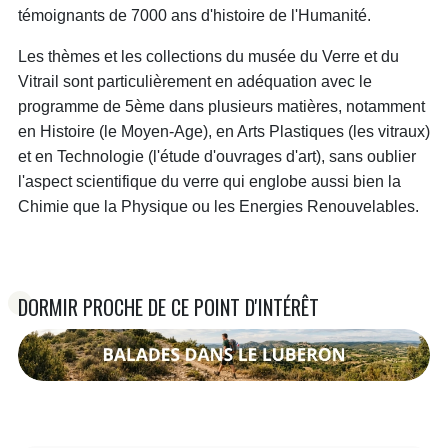
témoignants de 7000 ans d'histoire de l'Humanité.
Les thèmes et les collections du musée du Verre et du
Vitrail sont particulièrement en adéquation avec le
programme de 5ème dans plusieurs matières, notamment
en Histoire (le Moyen-Age), en Arts Plastiques (les vitraux)
et en Technologie (l'étude d'ouvrages d'art), sans oublier
l'aspect scientifique du verre qui englobe aussi bien la
Chimie que la Physique ou les Energies Renouvelables.
DORMIR PROCHE DE CE POINT D'INTÉRÊT