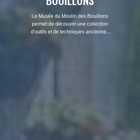
BOUILLONS
Le Musée du Moulin des Bouillons
permet de découvrir une collection
d'outils et de techniques anciennes
utilisés pour la fabrication de l'huile
d'olive.