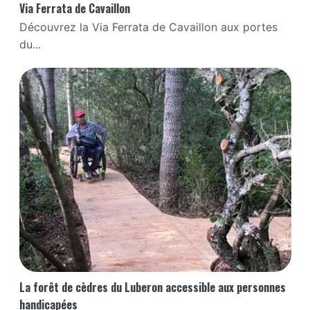
Via Ferrata de Cavaillon
Découvrez la Via Ferrata de Cavaillon aux portes
du...
La forêt de cèdres du Luberon accessible aux personnes
handicapées