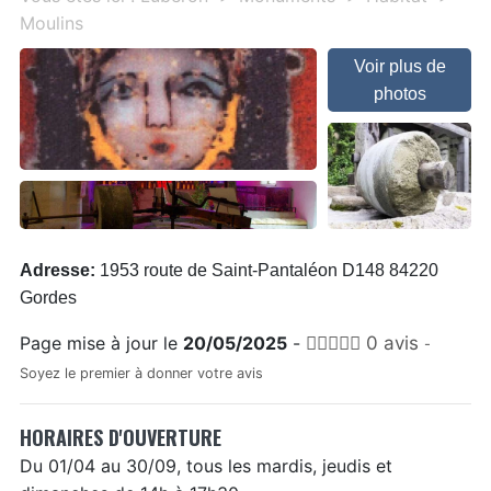
Moulins
Voir plus de
photos
Adresse:
1953 route de Saint-Pantaléon D148 84220
Gordes
Page mise à jour le
20/05/2025
-
0 avis
-
Soyez le premier à donner votre avis
HORAIRES D'OUVERTURE
Du 01/04 au 30/09, tous les mardis, jeudis et