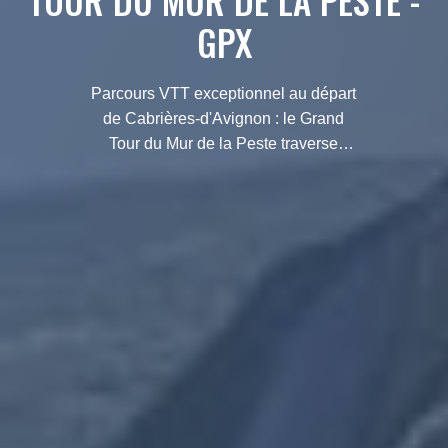
TOUR DU MUR DE LA PESTE -
GPX
Parcours VTT exceptionnel au départ
de Cabrières-d'Avignon : le Grand
Tour du Mur de la Peste traverse
falaises, combes et crêtes des Monts-
de-Vaucluse. Tracé GPX disponible.