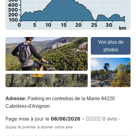
400
300
200
100
0
5
10
15
20
25
30
km
Voir plus de
photos
Adresse:
Parking en contrebas de la Mairie 84220
Cabrières-d'Avignon
Page mise à jour le
08/06/2026
-
0 avis
-
Soyez le premier à donner votre avis