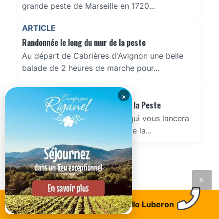
grande peste de Marseille en 1720...
ARTICLE
Randonnée le long du mur de la peste
Au départ de Cabrières d'Avignon une belle
balade de 2 heures de marche pour...
ARTICLE
×
Parcours VTT - Autour du Mur de la Peste
Découvrez un parcours VTT qui vous lancera
sur les pistes autour du Mur de la...
<
Trouvez un logement
Allo Luberon