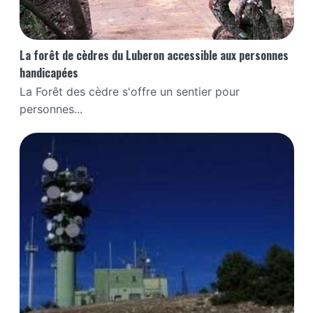
La forêt de cèdres du Luberon accessible aux personnes
handicapées
La Forêt des cèdre s'offre un sentier pour
personnes...