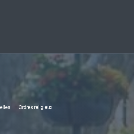
elles
Ordres religieux