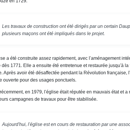
ouze en 1729.
Les travaux de construction ont été dirigés par un certain Daup
plusieurs maçons ont été impliqués dans le projet.
ise a été construite assez rapidement, avec l'aménagement inté
 dès 1771. Elle a ensuite été entretenue et restaurée jusqu'à la 
e. Après avoir été désaffectée pendant la Révolution française, l
e ouverte pour des usages ponctuels.
récemment, en 1979, l'église était réputée en mauvais état et a
eurs campagnes de travaux pour être stabilisée.
Aujourd'hui, l'église est en cours de restauration par une assoc