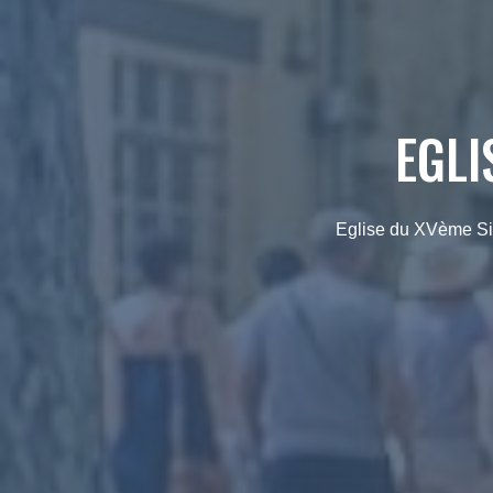
EGLI
Eglise du XVème Siè