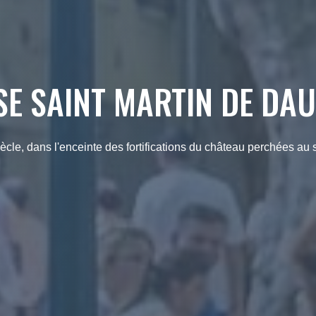
SE SAINT MARTIN DE DA
cle, dans l'enceinte des fortifications du château perchées a