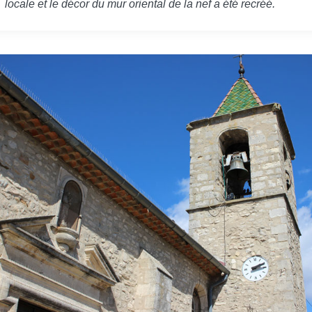
locale et le décor du mur oriental de la nef a été recréé.