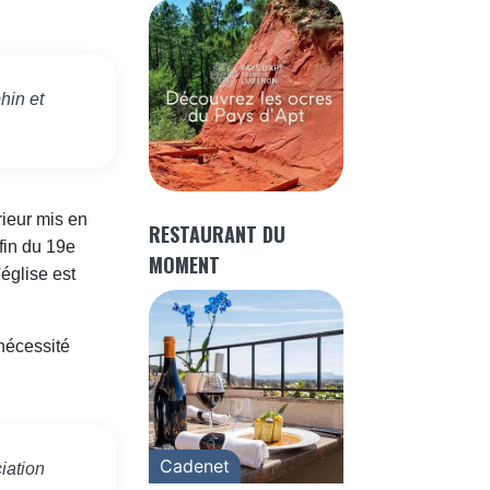
hin et
rieur mis en
RESTAURANT DU
fin du 19e
MOMENT
'église est
 nécessité
Cadenet
iation