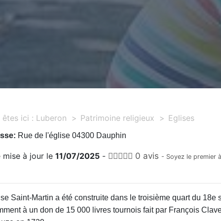
êtes ici :
Luberon
Patrimoine religieux
Eglises
sse:
Rue de l'église 04300 Dauphin
 mise à jour le
11/07/2025
-
0 avis
- Soyez le premier 
ise Saint-Martin a été construite dans le troisième quart du 18e 
ment à un don de 15 000 livres tournois fait par François Claver