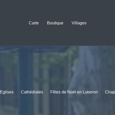
Carte
Boutique
Villages
Eglises
Cathédrales
Fêtes de Noël en Luberon
Chap