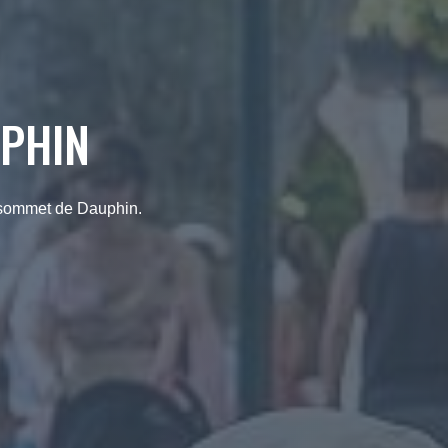
UPHIN
u sommet de Dauphin.