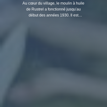
Au cœur du village, le moulin à huile
de Rustrel a fonctionné jusqu'au
début des années 1930. Il est
présenté dans l'état où il se trouvait à
l'époque