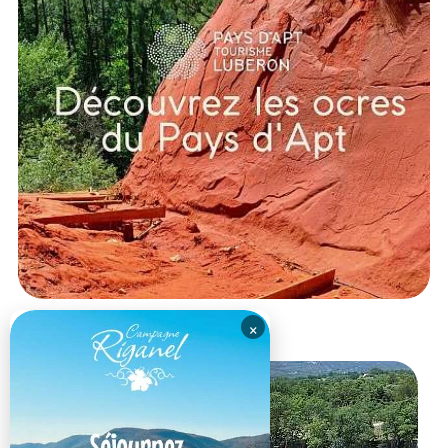
×
RESTAURANT DU MOMENT