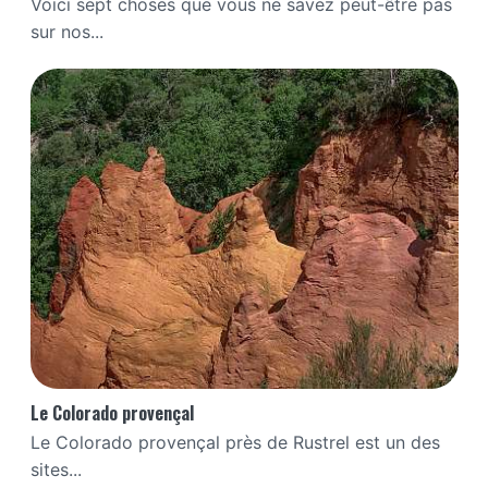
Voici sept choses que vous ne savez peut-être pas
sur nos...
Le Colorado provençal
Le Colorado provençal près de Rustrel est un des
sites...