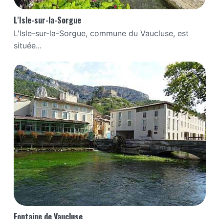
L'Isle-sur-la-Sorgue
L'Isle-sur-la-Sorgue, commune du Vaucluse, est
située...
Fontaine de Vaucluse