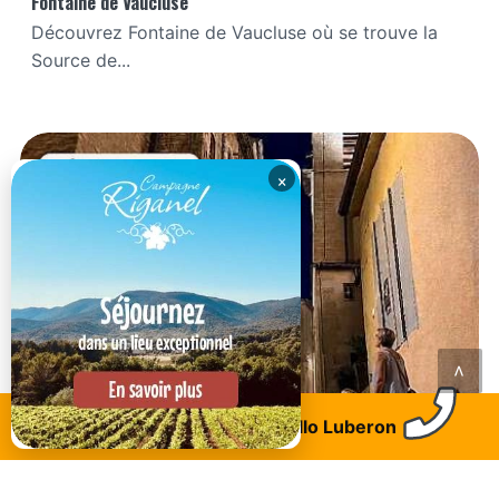
Fontaine de Vaucluse
Découvrez Fontaine de Vaucluse où se trouve la
Source de...
×
<
Trouvez un logement
Allo Luberon