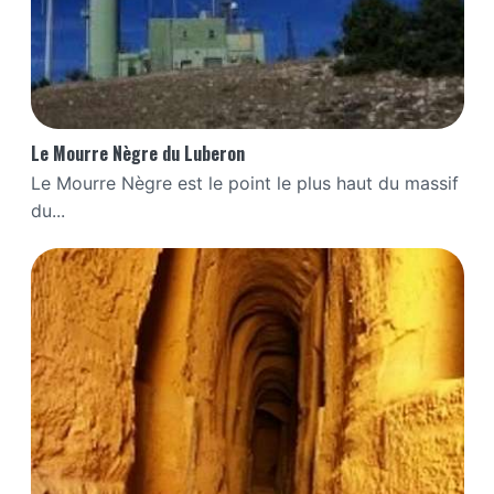
Le Mourre Nègre du Luberon
Le Mourre Nègre est le point le plus haut du massif
du...