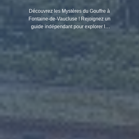
Découvrez les Mystères du Gouffre à
Fontaine-de-Vaucluse ! Rejoignez un
guide indépendant pour explorer la
source de la Sorgue et ses secrets
géologiques en petit groupe.